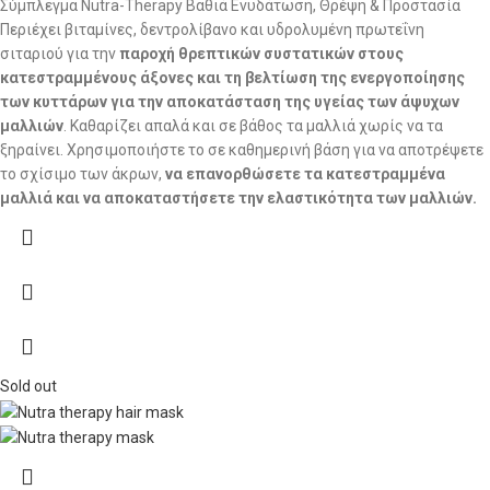
Σύμπλεγμα Nutra-Therapy Βαθιά Ενυδάτωση, Θρέψη & Προστασία
Περιέχει βιταμίνες, δεντρολίβανο και υδρολυμένη πρωτεΐνη
σιταριού για την
παροχή θρεπτικών συστατικών στους
κατεστραμμένους άξονες και τη βελτίωση της ενεργοποίησης
των κυττάρων για την αποκατάσταση της υγείας των άψυχων
μαλλιών
. Καθαρίζει απαλά και σε βάθος τα μαλλιά χωρίς να τα
ξηραίνει. Χρησιμοποιήστε το σε καθημερινή βάση για να αποτρέψετε
το σχίσιμο των άκρων,
να επανορθώσετε τα κατεστραμμένα
μαλλιά και να αποκαταστήσετε την ελαστικότητα των μαλλιών.
Sold out