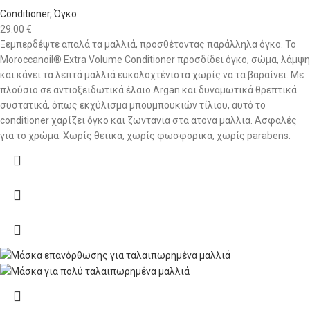
Conditioner
,
Όγκο
29.00
€
Ξεμπερδέψτε απαλά τα μαλλιά, προσθέτοντας παράλληλα όγκο. Το
Moroccanoil® Extra Volume Conditioner προσδίδει όγκο, σώμα, λάμψη
και κάνει τα λεπτά μαλλιά ευκολοχτένιστα χωρίς να τα βαραίνει. Με
πλούσιο σε αντιοξειδωτικά έλαιο Argan και δυναμωτικά θρεπτικά
συστατικά, όπως εκχύλισμα μπουμπουκιών τίλιου, αυτό το
conditioner χαρίζει όγκο και ζωντάνια στα άτονα μαλλιά. Ασφαλές
για το χρώμα. Χωρίς θειικά, χωρίς φωσφορικά, χωρίς parabens.