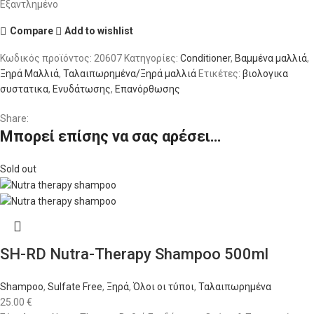
Εξαντλημένο
Compare
Add to wishlist
Κωδικός προϊόντος:
20607
Κατηγορίες:
Conditioner
,
Βαμμένα μαλλιά
,
Ξηρά Μαλλιά
,
Ταλαιπωρημένα/Ξηρά μαλλιά
Ετικέτες:
βιολογικα
συστατικα
,
Ενυδάτωσης
,
Επανόρθωσης
Share:
Μπορεί επίσης να σας αρέσει…
Sold out
SH-RD Nutra-Therapy Shampoo 500ml
Shampoo
,
Sulfate Free
,
Ξηρά
,
Όλοι οι τύποι
,
Ταλαιπωρημένα
25.00
€