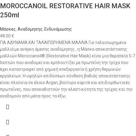
MOROCCANOIL RESTORATIVE HAIR MASK
250ml
Μάσκες
,
Αναδόμησης
,
Ενδυνάμωσης
48.00
€
ΓΙΑ ΑΔΥΝΑΜΑ ΚΑΙ ΤΑΛΑΙΠΩΡΗΜΕΝΑ ΜΑΛΛΙΑ Για ταλαιπωρημένα
μαλλιά με ανάγκη άμεσης αναδόμησης , η Μάσκα αποκατάστασης
μαλλιών Moroccanoil® (Restorative Hair Mask) είναι μια θεραπεία 5-7
λεπτών που αναδομεί και εμπλουτίζει με πρωτεΐνη την τρίχα που
έχει καταστραφεί από χημική επεξεργασία ή χρήση θερμικών
εργαλείων. Η υψηλών επιδόσεων σύνθεση βαθιάς αποκατάστασης
είναι πλούσια σε έλαιο Αrgan, βούτυρο καριτέ και επιδιορθωτικές
πρωτεΐνες, που αποκαθιστούν την ελαστικότητα της τρίχας και την
αναδομούν από μέσα προς τα έξω.