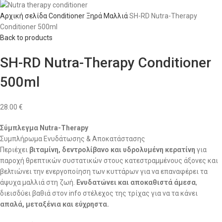
Αρχική σελίδα
Conditioner
Ξηρά Μαλλιά
SH-RD Nutra-Therapy
Conditioner 500ml
Back to products
SH-RD Nutra-Therapy Conditioner
500ml
28.00
€
Σύμπλεγμα Nutra-Therapy
Συμπλήρωμα Ενυδάτωσης & Αποκατάστασης
Περιέχει
βιταμίνη, δεντρολίβανο και υδρολυμένη κερατίνη
για
παροχή θρεπτικών συστατικών στους κατεστραμμένους άξονες και
βελτιώνει την ενεργοποίηση των κυττάρων για να επαναφέρει τα
άψυχα μαλλιά στη ζωή.
Ενυδατώνει και αποκαθιστά άμεσα
,
διεισδύει βαθιά στον info στέλεχος της τρίχας για να τα κάνει
απαλά, μεταξένια και εύχρηστα.