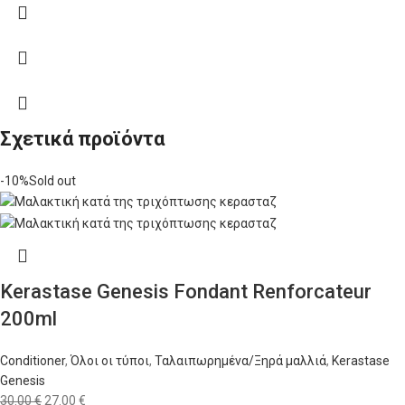
Σχετικά προϊόντα
-10%
Sold out
Kerastase Genesis Fondant Renforcateur
200ml
Conditioner
,
Όλοι οι τύποι
,
Ταλαιπωρημένα/Ξηρά μαλλιά
,
Kerastase
Genesis
30.00
€
27.00
€