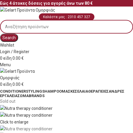
Εώς 4 άτοκες δόσεις για αγορές άνω των 80 €
Καλέστε μας : 2310 457 327
Search
Wishlist
Login / Register
0
είδη
0.00
€
Menu
0
είδη
0.00
€
CONDITIONER
STYLING
SHAMPOO
ΜΆΣΚΕΣ
ΈΛΑΙΑ
ΘΕΡΑΠΕΊΕΣ
ΆΝΔΡΕΣ
ΕΡΓΑΛΕΊΑ
ΣΏΜΑ
BRANDS
Sold out
Click to enlarge