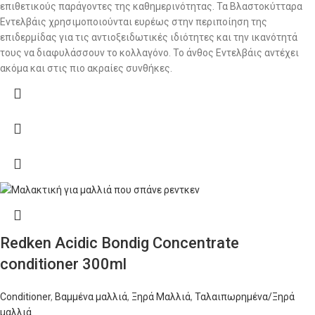
επιθετικούς παράγοντες της καθημερινότητας. Τα Βλαστοκύτταρα
Εντελβάις χρησιμοποιούνται ευρέως στην περιποίηση της
επιδερμίδας για τις αντιοξειδωτικές ιδιότητες και την ικανότητά
τους να διαφυλάσσουν το κολλαγόνο. Το άνθος Εντελβάις αντέχει
ακόμα και στις πιο ακραίες συνθήκες.
Redken Acidic Bondig Concentrate
conditioner 300ml
Conditioner
,
Βαμμένα μαλλιά
,
Ξηρά Μαλλιά
,
Ταλαιπωρημένα/Ξηρά
μαλλιά