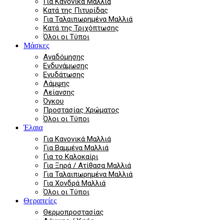
Για Κανονικά Μαλλιά
Κατά της Πιτυρίδας
Για Ταλαιπωρημένα Μαλλιά
Κατά της Τριχόπτωσης
Όλοι οι Τύποι
Μάσκες
Αναδόμησης
Ενδυνάμωσης
Ενυδάτωσης
Λάμψης
Λείανσης
Όγκου
Προστασίας Χρώματος
Όλοι οι Τύποι
Έλαια
Για Κανονικά Μαλλιά
Για Βαμμένα Μαλλιά
Για το Καλοκαίρι
Για Ξηρά / Ατίθασα Μαλλιά
Για Ταλαιπωρημένα Μαλλιά
Για Χονδρά Μαλλιά
Όλοι οι Τύποι
Θεραπείες
Θερμοπροστασίας