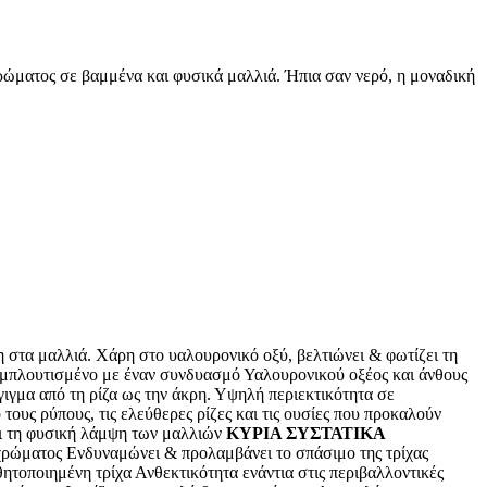
ρώματος σε βαμμένα και φυσικά μαλλιά. Ήπια σαν νερό, η μοναδική
η στα μαλλιά. Χάρη στο υαλουρονικό οξύ, βελτιώνει & φωτίζει τη
 Εμπλουτισμένο με έναν συνδυασμό Υαλουρονικού οξέος και άνθους
γιγμα από τη ρίζα ως την άκρη. Υψηλή περιεκτικότητα σε
ους ρύπους, τις ελεύθερες ρίζες και τις ουσίες που προκαλούν
ει τη φυσική λάμψη των μαλλιών
ΚΥΡΙΑ ΣΥΣΤΑΤΙΚΑ
χρώματος Ενδυναμώνει & προλαμβάνει το σπάσιμο της τρίχας
ποιημένη τρίχα Ανθεκτικότητα ενάντια στις περιβαλλοντικές