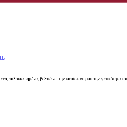
ML
α, ταλαιπωρημένα, βελτιώνει την κατάσταση και την ζωτικότητα του