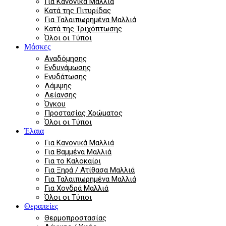
Για Κανονικά Μαλλιά
Κατά της Πιτυρίδας
Για Ταλαιπωρημένα Μαλλιά
Κατά της Τριχόπτωσης
Όλοι οι Τύποι
Μάσκες
Αναδόμησης
Ενδυνάμωσης
Ενυδάτωσης
Λάμψης
Λείανσης
Όγκου
Προστασίας Χρώματος
Όλοι οι Τύποι
Έλαια
Για Κανονικά Μαλλιά
Για Βαμμένα Μαλλιά
Για το Καλοκαίρι
Για Ξηρά / Ατίθασα Μαλλιά
Για Ταλαιπωρημένα Μαλλιά
Για Χονδρά Μαλλιά
Όλοι οι Τύποι
Θεραπείες
Θερμοπροστασίας