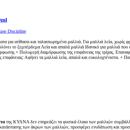
0ml
ase Discipline
ά άλατα για ατίθασα και ταλαιπωρημένα μαλλιά. Για μαλλιά λεία, χωρίς
λύνει το ξεμπέρδεμα Λεία και απαλά μαλλιά Ιδανικό για μαλλιά που 
σης + Πολυμερή διαμόρφωσης της επιφάνειας της τρίχας. Επαναφέρει
ης επιφάνειας: Αφήνει τα μαλλιά λεία, απαλά και ευκολοχτένιστα. +
ατα
της ΚΥΑΝΑ δεν επηρεάζει τα φυσικά έλαια των μαλλιών συμβάλλο
κατάστασης των άκρων των μαλλιών, προσφέρει ενυδάτωση και προστ