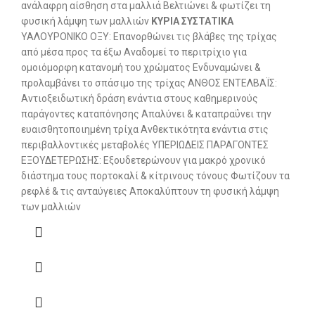
ανάλαφρη αίσθηση στα μαλλιά Βελτιώνει & φωτίζει τη
φυσική λάμψη των μαλλιών
ΚΥΡΙΑ ΣΥΣΤΑΤΙΚΑ
ΥΑΛΟΥΡΟΝΙΚΟ ΟΞΥ: Eπανορθώνει τις βλάβες της τρίχας
από μέσα προς τα έξω Αναδομεί το περιτρίχιο για
ομοιόμορφη κατανομή του χρώματος Ενδυναμώνει &
προλαμβάνει το σπάσιμο της τρίχας ΑΝΘΟΣ ΕΝΤΕΛΒΑΪΣ:
Αντιοξειδωτική δράση ενάντια στους καθημερινούς
παράγοντες καταπόνησης Απαλύνει & καταπραΰνει την
ευαισθητοποιημένη τρίχα Ανθεκτικότητα ενάντια στις
περιβαλλοντικές μεταβολές ΥΠΕΡΙΩΔΕΙΣ ΠΑΡΑΓΟΝΤΕΣ
ΕΞΟΥΔΕΤΕΡΩΣΗΣ: Εξουδετερώνουν για μακρό χρονικό
διάστημα τους πορτοκαλί & κίτρινους τόνους Φωτίζουν τα
ρεφλέ & τις ανταύγειες Αποκαλύπτουν τη φυσική λάμψη
των μαλλιών