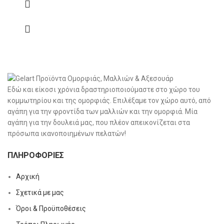
Εδώ και είκοσι χρόνια δραστηριοποιούμαστε στο χώρο του
κομμωτηρίου και της ομορφιάς. Επιλέξαμε τον χώρο αυτό, από
αγάπη για την φροντίδα των μαλλιών και την ομορφιά. Μία
αγάπη για την δουλειά μας, που πλέον απεικονίζεται στα
πρόσωπα ικανοποιημένων πελατών!
ΠΛΗΡΟΦΟΡΊΕΣ
Αρχική
Σχετικά με μας
Όροι & Προϋποθέσεις