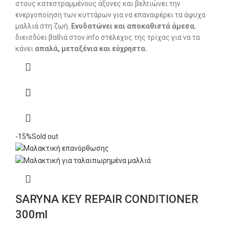
στους κατεστραμμένους άξονες και βελτιώνει την
ενεργοποίηση των κυττάρων για να επαναφέρει τα άψυχα
μαλλιά στη ζωή.
Ενυδατώνει και αποκαθιστά άμεσα
,
διεισδύει βαθιά στον info στέλεχος της τρίχας για να τα
κάνει
απαλά, μεταξένια και εύχρηστα.
-15%
Sold out
SARYNA KEY REPAIR CONDITIONER
300ml