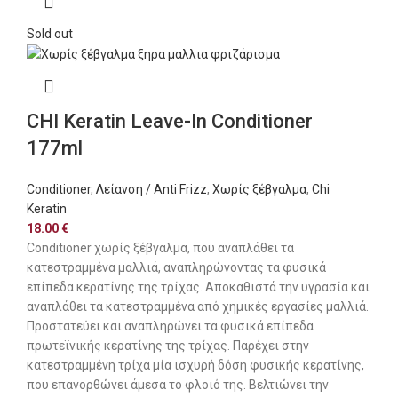
Sold out
CHI Keratin Leave-In Conditioner
177ml
Conditioner
,
Λείανση / Anti Frizz
,
Χωρίς ξέβγαλμα
,
Chi
Keratin
18.00
€
Conditioner χωρίς ξέβγαλμα, που αναπλάθει τα
κατεστραμμένα μαλλιά, αναπληρώνοντας τα φυσικά
επίπεδα κερατίνης της τρίχας. Αποκαθιστά την υγρασία και
αναπλάθει τα κατεστραμμένα από χημικές εργασίες μαλλιά.
Προστατεύει και αναπληρώνει τα φυσικά επίπεδα
πρωτεϊνικής κερατίνης της τρίχας. Παρέχει στην
κατεστραμμένη τρίχα μία ισχυρή δόση φυσικής κερατίνης,
που επανορθώνει άμεσα το φλοιό της. Βελτιώνει την