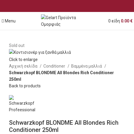
Menu
0
είδη
0.00
€
Sold out
Click to enlarge
Αρχική σελίδα
Conditioner
Βαμμένα μαλλιά
Schwarzkopf BLONDME All Blondes Rich Conditioner
250ml
Back to products
Schwarzkopf BLONDME All Blondes Rich
Conditioner 250ml