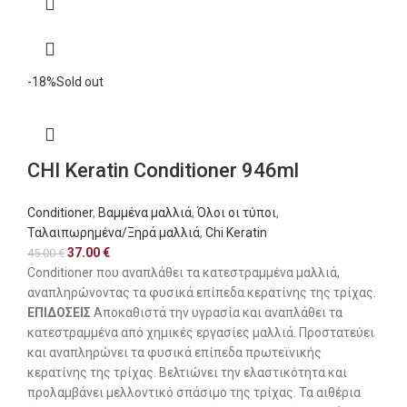
-18%
Sold out
CHI Keratin Conditioner 946ml
Conditioner
,
Βαμμένα μαλλιά
,
Όλοι οι τύποι
,
Ταλαιπωρημένα/Ξηρά μαλλιά
,
Chi Keratin
37.00
€
45.00
€
Conditioner που αναπλάθει τα κατεστραμμένα μαλλιά,
αναπληρώνοντας τα φυσικά επίπεδα κερατίνης της τρίχας.
ΕΠΙΔΟΣΕΙΣ
Αποκαθιστά την υγρασία και αναπλάθει τα
κατεστραμμένα από χημικές εργασίες μαλλιά. Προστατεύει
και αναπληρώνει τα φυσικά επίπεδα πρωτεϊνικής
κερατίνης της τρίχας. Βελτιώνει την ελαστικότητα και
προλαμβάνει μελλοντικό σπάσιμο της τρίχας. Τα αιθέρια