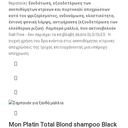
θεραπείες
Ενυδάτωση, εξουδετέρωση των
ανεπιθύμητων κτρινων και πορτοκαλί αποχρώσεων
κατά του φριζαρίσματος, ενδυνάμωση, ελαστικότητα,
έντονη φυσική λάμψη, αντιγήρανση (εξουδετέρωση των
ελεύθερων ριζών). Λαμπερά μαλλιά, που ακτινοβολούν
Salt Free - δεν περιέχει τα επιβλαβή άλατα SLS/SLES . Η
συχνή χρήση του δρα ενάντια στις ανεπιθύμητες κίτρινες
αποχρώσεις της τρίχας επιτυγχάνοντας μια υπέροχη
απόχρωση.
Mon Platin Total Blond shampoo Black