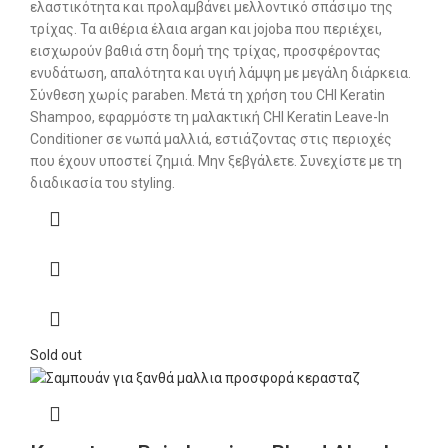
ελαστικότητα και προλαμβάνει μελλοντικό σπάσιμο της
τρίχας. Τα αιθέρια έλαια argan και jojoba που περιέχει,
εισχωρούν βαθιά στη δομή της τρίχας, προσφέροντας
ενυδάτωση, απαλότητα και υγιή λάμψη με μεγάλη διάρκεια.
Σύνθεση χωρίς paraben. Μετά τη χρήση του CHI Keratin
Shampoo, εφαρμόστε τη μαλακτική CHI Keratin Leave-In
Conditioner σε νωπά μαλλιά, εστιάζοντας στις περιοχές
που έχουν υποστεί ζημιά. Μην ξεβγάλετε. Συνεχίστε με τη
διαδικασία του styling.
Sold out