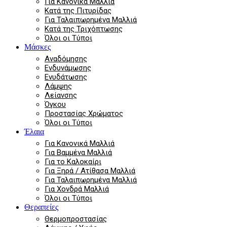
Για Κανονικά Μαλλιά
Κατά της Πιτυρίδας
Για Ταλαιπωρημένα Μαλλιά
Κατά της Τριχόπτωσης
Όλοι οι Τύποι
Μάσκες
Αναδόμησης
Ενδυνάμωσης
Ενυδάτωσης
Λάμψης
Λείανσης
Όγκου
Προστασίας Χρώματος
Όλοι οι Τύποι
Έλαια
Για Κανονικά Μαλλιά
Για Βαμμένα Μαλλιά
Για το Καλοκαίρι
Για Ξηρά / Ατίθασα Μαλλιά
Για Ταλαιπωρημένα Μαλλιά
Για Χονδρά Μαλλιά
Όλοι οι Τύποι
Θεραπείες
Θερμοπροστασίας