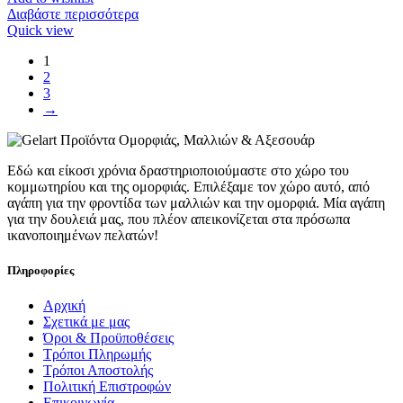
Διαβάστε περισσότερα
Quick view
1
2
3
→
Εδώ και είκοσι χρόνια δραστηριοποιούμαστε στο χώρο του
κομμωτηρίου και της ομορφιάς. Επιλέξαμε τον χώρο αυτό, από
αγάπη για την φροντίδα των μαλλιών και την ομορφιά. Μία αγάπη
για την δουλειά μας, που πλέον απεικονίζεται στα πρόσωπα
ικανοποιημένων πελατών!
Πληροφορίες
Αρχική
Σχετικά με μας
Όροι & Προϋποθέσεις
Τρόποι Πληρωμής
Τρόποι Αποστολής
Πολιτική Επιστροφών
Επικοινωνία