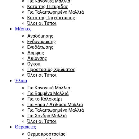
Για Κανονικά Μαλλιά
Κατά της Πιτυρίδας
Για Ταλαιπωρημένα Μαλλιά
Κατά της Τριχόπτωσης
Όλοι οι Τύποι
Μάσκες
Αναδόμησης
Ενδυνάμωσης
Ενυδάτωσης
Λάμψης
Λείανσης
Όγκου
Προστασίας Χρώματος
Όλοι οι Τύποι
Έλαια
Για Κανονικά Μαλλιά
Για Βαμμένα Μαλλιά
Για το Καλοκαίρι
Για Ξηρά / Ατίθασα Μαλλιά
Για Ταλαιπωρημένα Μαλλιά
Για Χονδρά Μαλλιά
Όλοι οι Τύποι
Θεραπείες
Θερμοπροστασίας