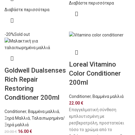
Διαβάστε περισσότερα
Διαβάστε περισσότερα
-20%
Sold out
Loreal Vitamino
Goldwell Dualsenses
Color Conditioner
Rich Repair
200ml
Restoring
Conditioner 200ml
Conditioner
,
Βαμμένα μαλλιά
22.00
€
Eπαγγελματική σύνθεση
Conditioner
,
Βαμμένα μαλλιά
,
εμπλουτισμένη με
Ξηρά Μαλλιά
,
Ταλαιπωρημένα/
ρεσβερατρόλη, προστατεύει
Ξηρά μαλλιά
τόσο το χρώμα από το
16.00
€
20.00
€