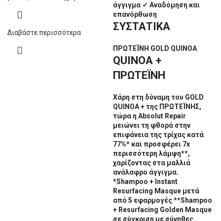
άγγιγμα ✓ Αναδόμηση και
επανόρθωση
ΣΥΣΤΑΤΙΚΑ
Διαβάστε περισσότερα
ΠΡΩΤΕΪΝΗ GOLD QUINOA
QUINOA +
ΠΡΩΤΕΪΝΗ
Χάρη στη δύναμη του GOLD
QUINOA + της ΠΡΩΤΕΪΝΗΣ,
τώρα η Absolut Repair
μειώνει τη φθορά στην
επιφάνεια της τρίχας κατά
77%* και προσφέρει 7x
περισσότερη λάμψη**,
χαρίζοντας στα μαλλιά
ανάλαφρο άγγιγμα.
*Shampoo + Instant
Resurfacing Masque μετά
από 5 εφαρμογές **Shampoo
+ Resurfacing Golden Masque
σε σύγκριση με σύνηθες