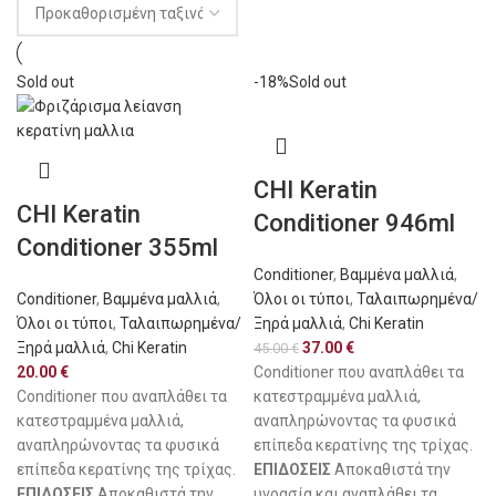
Sold out
-18%
Sold out
CHI Keratin
CHI Keratin
Conditioner 946ml
Conditioner 355ml
Conditioner
,
Βαμμένα μαλλιά
,
Conditioner
,
Βαμμένα μαλλιά
,
Όλοι οι τύποι
,
Ταλαιπωρημένα/
Όλοι οι τύποι
,
Ταλαιπωρημένα/
Ξηρά μαλλιά
,
Chi Keratin
Ξηρά μαλλιά
,
Chi Keratin
37.00
€
45.00
€
20.00
€
Conditioner που αναπλάθει τα
Conditioner που αναπλάθει τα
κατεστραμμένα μαλλιά,
κατεστραμμένα μαλλιά,
αναπληρώνοντας τα φυσικά
αναπληρώνοντας τα φυσικά
επίπεδα κερατίνης της τρίχας.
επίπεδα κερατίνης της τρίχας.
ΕΠΙΔΟΣΕΙΣ
Αποκαθιστά την
ΕΠΙΔΟΣΕΙΣ
Αποκαθιστά την
υγρασία και αναπλάθει τα