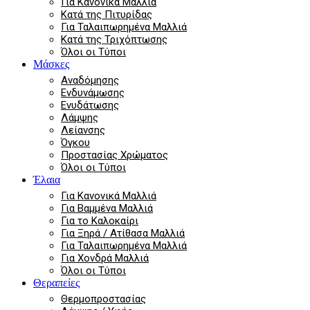
Για Κανονικά Μαλλιά
Κατά της Πιτυρίδας
Για Ταλαιπωρημένα Μαλλιά
Κατά της Τριχόπτωσης
Όλοι οι Τύποι
Μάσκες
Αναδόμησης
Ενδυνάμωσης
Ενυδάτωσης
Λάμψης
Λείανσης
Όγκου
Προστασίας Χρώματος
Όλοι οι Τύποι
Έλαια
Για Κανονικά Μαλλιά
Για Βαμμένα Μαλλιά
Για το Καλοκαίρι
Για Ξηρά / Ατίθασα Μαλλιά
Για Ταλαιπωρημένα Μαλλιά
Για Χονδρά Μαλλιά
Όλοι οι Τύποι
Θεραπείες
Θερμοπροστασίας