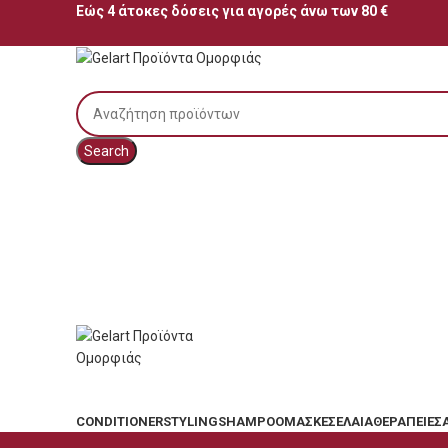
Εώς 4 άτοκες δόσεις για αγορές άνω των 80 €
Search
CONDITIONER
STYLING
SHAMPOO
ΜΆΣΚΕΣ
ΈΛΑΙΑ
ΘΕΡΑΠΕΊΕΣ