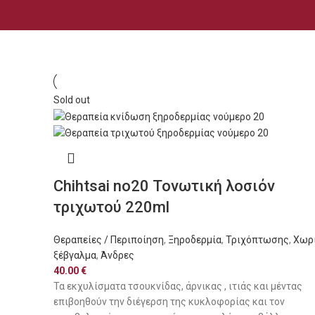
Sold out
Chihtsai no20 Τονωτική λοσιόν
τριχωτού 220ml
Θεραπείες / Περιποίηση
,
Ξηροδερμία
,
Τριχόπτωσης
,
Χωρ
ξέβγαλμα
,
Άνδρες
40.00
€
Τα εκχυλίσματα τσουκνίδας, άρνικας , ιτιάς και μέντας
επιβοηθούν την διέγερση της κυκλοφορίας και τον