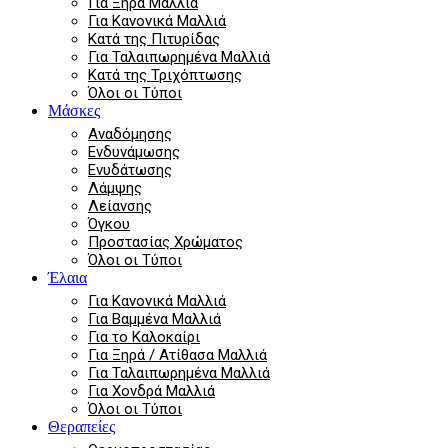
Για Ξηρά Μαλλιά
Για Κανονικά Μαλλιά
Κατά της Πιτυρίδας
Για Ταλαιπωρημένα Μαλλιά
Κατά της Τριχόπτωσης
Όλοι οι Τύποι
Μάσκες
Αναδόμησης
Ενδυνάμωσης
Ενυδάτωσης
Λάμψης
Λείανσης
Όγκου
Προστασίας Χρώματος
Όλοι οι Τύποι
Έλαια
Για Κανονικά Μαλλιά
Για Βαμμένα Μαλλιά
Για το Καλοκαίρι
Για Ξηρά / Ατίθασα Μαλλιά
Για Ταλαιπωρημένα Μαλλιά
Για Χονδρά Μαλλιά
Όλοι οι Τύποι
Θεραπείες