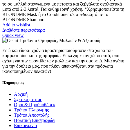
το σε μαλλιά στεγνωμένα με πετσέτα και ξεβγάλετε σχολαστικά
μετά από 2-3 λεπτά. Για καθημερινή χρήση. *Χρησιμοποιείστε τη
BLONDME Mask ή το Conditioner σε συνδυασμό με το
BLONDME Shampoo
Add to wishlist
Διαβάστε περισσότερα
Quick view
Εδώ και είκοσι χρόνια δραστηριοποιούμαστε στο χώρο του
κομμωτηρίου και της ομορφιάς. Επιλέξαμε τον χώρο αυτό, από
αγάπη για την φροντίδα των μαλλιών και την ομορφιά. Μία αγάπη
για την δουλειά μας, που πλέον απεικονίζεται στα πρόσωπα
ικανοποιημένων πελατών!
Πληροφορίες
Αρχική
Σχετικά με μας
Όροι & Προϋποθέσεις
Τρόποι Πληρωμής
Τρόποι Αποστολής
Πολιτική Επιστροφών
Επικοινωνία