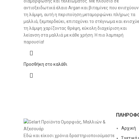
διαμόρφωσης και τελειώματος. Με πλούσιο σε
αντιοξειδωτικά έλαιο Argan και βιταμίνες που ενισχύουν
τη λάμψη, αυτή η περιποίηση μεταμορφώνει πλήρως τα
μαλλιά, ξεμπερδεύει, επιταχύνει το στέγνωμα και ενισχύε
τη λάμψη χαρίζοντας θρέψη, εύκολη διαχείριση και
λείανση στα μαλλιά με κάθε χρήση. Η πιο λαμπερή
παρουσία!
Προσθήκη στο καλάθι
ΠΛΗΡΟΦΟ
Αρχική
Εδώ και είκοσι χρόνια δραστηριοποιούμαστε
Σχετικά 