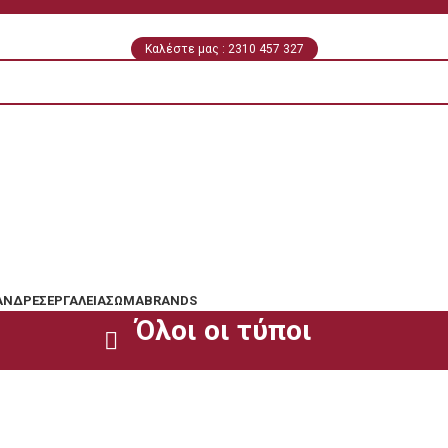
Καλέστε μας : 2310 457 327
ΆΝΔΡΕΣ
ΕΡΓΑΛΕΊΑ
ΣΏΜΑ
BRANDS
Όλοι οι τύποι