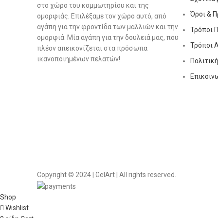
στο χώρο του κομμωτηρίου και της
Όροι & 
ομορφιάς. Επιλέξαμε τον χώρο αυτό, από
αγάπη για την φροντίδα των μαλλιών και την
Τρόποι 
ομορφιά. Μία αγάπη για την δουλειά μας, που
Τρόποι 
πλέον απεικονίζεται στα πρόσωπα
ικανοποιημένων πελατών!
Πολιτικ
Επικοιν
Copyright © 2024 | GelArt | All rights reserved.
Shop
Wishlist