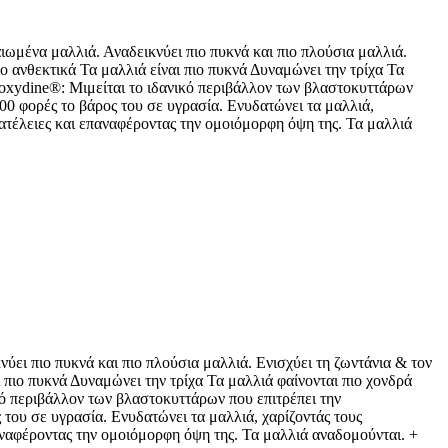
ωμένα μαλλιά. Αναδεικνύει πιο πυκνά και πιο πλούσια μαλλιά.
ιο ανθεκτικά Τα μαλλιά είναι πιο πυκνά Δυναμώνει την τρίχα Τα
xydine®: Μιμείται το ιδανικό περιβάλλον των βλαστοκυττάρων
00 φορές το βάρος του σε υγρασία. Ενυδατώνει τα μαλλιά,
 ατέλειες και επαναφέροντας την ομοιόμορφη όψη της. Τα μαλλιά
ύει πιο πυκνά και πιο πλούσια μαλλιά. Ενισχύει τη ζωντάνια & τον
ι πιο πυκνά Δυναμώνει την τρίχα Τα μαλλιά φαίνονται πιο χονδρά
ό περιβάλλον των βλαστοκυττάρων που επιτρέπει την
του σε υγρασία. Ενυδατώνει τα μαλλιά, χαρίζοντάς τους
παναφέροντας την ομοιόμορφη όψη της. Τα μαλλιά αναδομούνται. +