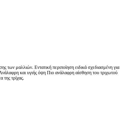
σης των μαλλιών. Εντατική περιποίηση ειδικά σχεδιασμένη για
υ Ανάλαφρη και υγιής όψη Πιο ανάλαφρη αίσθηση του τριχωτού
 της τρίχας.