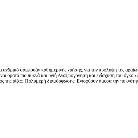
να ανδρικό σαμπουάν καθημερινής χρήσης, για την πρόληψη της αραίω
είναι ορατά πιο πυκνά και υγιή Αναζωογόνηση και ενίσχυση του όγκο
τος της ρίζας. Πολυμερή διαμόρφωσης: Ενισχύουν άμεσα την πυκνότητα