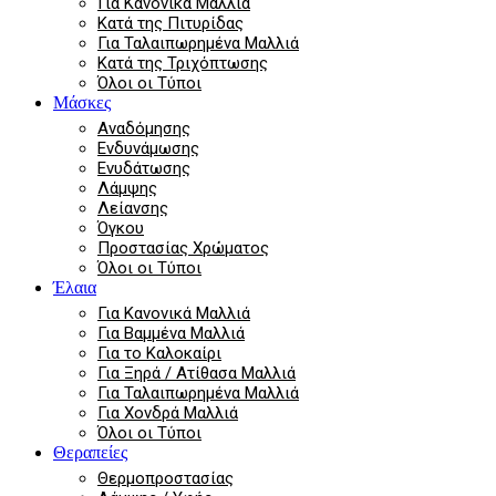
Για Κανονικά Μαλλιά
Κατά της Πιτυρίδας
Για Ταλαιπωρημένα Μαλλιά
Κατά της Τριχόπτωσης
Όλοι οι Τύποι
Μάσκες
Αναδόμησης
Ενδυνάμωσης
Ενυδάτωσης
Λάμψης
Λείανσης
Όγκου
Προστασίας Χρώματος
Όλοι οι Τύποι
Έλαια
Για Κανονικά Μαλλιά
Για Βαμμένα Μαλλιά
Για το Καλοκαίρι
Για Ξηρά / Ατίθασα Μαλλιά
Για Ταλαιπωρημένα Μαλλιά
Για Χονδρά Μαλλιά
Όλοι οι Τύποι
Θεραπείες
Θερμοπροστασίας