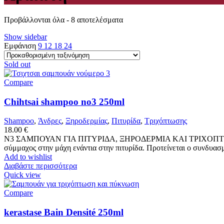
Προβάλλονται όλα - 8 αποτελέσματα
Show sidebar
Εμφάνιση
9
12
18
24
Sold out
Compare
Chihtsai shampoo no3 250ml
Shampoo
,
Άνδρες
,
Ξηροδερμίας
,
Πιτυρίδα
,
Τριχόπτωσης
18.00
€
N3 ΣΑΜΠΟΥΑΝ ΓΙΑ ΠΙΤΥΡΙΔΑ, ΞΗΡΟΔΕΡΜΙΑ ΚΑΙ ΤΡΙΧΟΠΤΩ
σύμμαχος στην μάχη ενάντια στην πιτυρίδα. Προτείνεται ο συνδυασμ
Add to wishlist
Διαβάστε περισσότερα
Quick view
Compare
kerastase Bain Densité 250ml