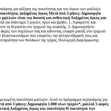
ης για αύξηση της πυκνότητας και του όγκου των μαλλιών
υκνότητα, αυξημένος όγκος Μετά από 3 μήνες: Δημιουργία
ν μαλλιών είναι πιο δυνατή και ανθεκτική Αυξημένος όγκος και
 για διάστημα 3 μηνών, πρωί και βράδυ. 1. Αφαιρέστε και
τε τη θεραπεία στο τριχωτό της κεφαλής. 3. Δημιουργήστε
ς άκρες των δαχτύλων σας και κάνοντας ελαφρύ μασάζ στο τριχωτό
ν βλαστοκυττάρων που επιτρέπει την αλληλεπίδρασή τους και
ραστηριότητα των θυλάκων της τρίχας. Πολυμερή Διαμόρφωσης:
μένη πυκνότητα μαλλιών. Αυτό το πρόγραμμα περιποίησης για
ά από 3 μήνες: Δημιουργία 1.000 νέων τριχών*, μαλλιά 5 φορές
θεκτική Αυξημένος όγκος και πυκνότητα Η πυκνότητα των