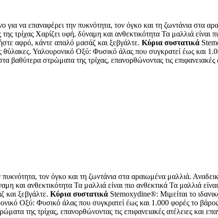
ια να επαναφέρει την πυκνότητα, τον όγκο και τη ζωντάνια στα αραι
 της τρίχας Χαρίζει υφή, δύναμη και ανθεκτικότητα Τα μαλλιά είναι π
ήστε αφρό, κάντε απαλό μασάζ και ξεβγάλτε.
Κύρια συστατικά
Stemo
ίς θύλακες. Υαλουρονικό Οξύ: Φυσικό άλας που συγκρατεί έως και 1.0
ι στα βαθύτερα στρώματα της τρίχας, επανορθώνοντας τις επιφανειακές
υκνότητα, τον όγκο και τη ζωντάνια στα αραιωμένα μαλλιά. Αναδεικν
ναμη και ανθεκτικότητα Τα μαλλιά είναι πιο ανθεκτικά Τα μαλλιά είνα
ζ και ξεβγάλτε.
Κύρια συστατικά
Stemoxydine®: Μιμείται το ιδανικ
ονικό Οξύ: Φυσικό άλας που συγκρατεί έως και 1.000 φορές το βάρος 
τρώματα της τρίχας, επανορθώνοντας τις επιφανειακές ατέλειες και ε