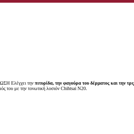
ΣΗ Ελέγχει την
πιτυρίδα, την φαγούρα του δέρματος και την τρ
ός του με την τονωτική λοσιόν Chihtsai N20.