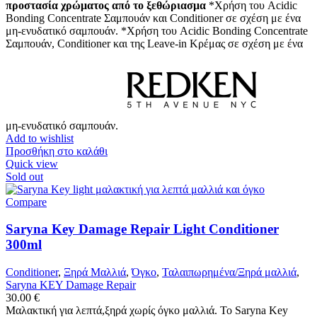
προστασία χρώματος από το ξεθώριασμα
*Χρήση του Acidic
Bonding Concentrate Σαμπουάν και Conditioner σε σχέση με ένα
μη-ενυδατικό σαμπουάν. *Χρήση του Acidic Bonding Concentrate
Σαμπουάν, Conditioner και της Leave-in Κρέμας σε σχέση με ένα
μη-ενυδατικό σαμπουάν.
Add to wishlist
Προσθήκη στο καλάθι
Quick view
Sold out
Compare
Saryna Key Damage Repair Light Conditioner
300ml
Conditioner
,
Ξηρά Μαλλιά
,
Όγκο
,
Ταλαιπωρημένα/Ξηρά μαλλιά
,
Saryna KEY Damage Repair
30.00
€
Μαλακτική για λεπτά,ξηρά χωρίς όγκο μαλλιά. Το Saryna Key