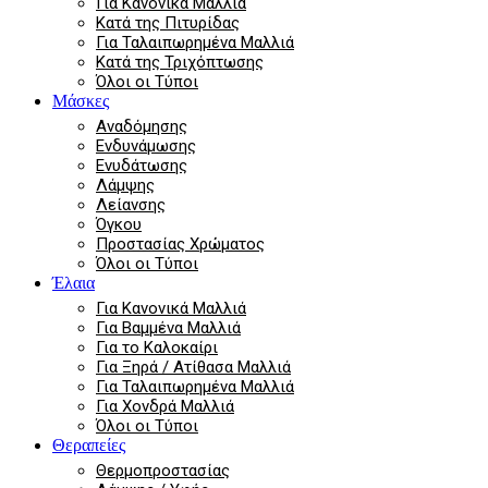
Για Κανονικά Μαλλιά
Κατά της Πιτυρίδας
Για Ταλαιπωρημένα Μαλλιά
Κατά της Τριχόπτωσης
Όλοι οι Τύποι
Μάσκες
Αναδόμησης
Ενδυνάμωσης
Ενυδάτωσης
Λάμψης
Λείανσης
Όγκου
Προστασίας Χρώματος
Όλοι οι Τύποι
Έλαια
Για Κανονικά Μαλλιά
Για Βαμμένα Μαλλιά
Για το Καλοκαίρι
Για Ξηρά / Ατίθασα Μαλλιά
Για Ταλαιπωρημένα Μαλλιά
Για Χονδρά Μαλλιά
Όλοι οι Τύποι
Θεραπείες
Θερμοπροστασίας