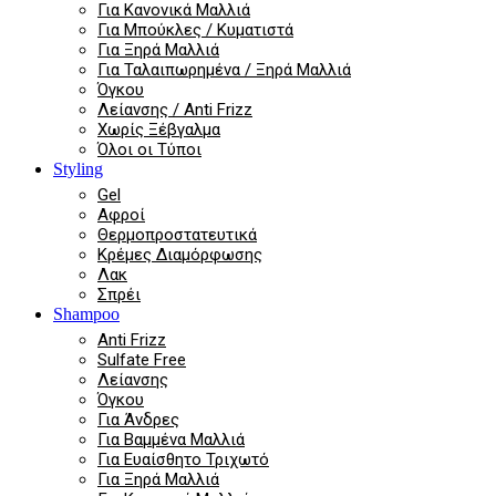
Για Κανονικά Μαλλιά
Για Μπούκλες / Κυματιστά
Για Ξηρά Μαλλιά
Για Ταλαιπωρημένα / Ξηρά Μαλλιά
Όγκου
Λείανσης / Anti Frizz
Χωρίς Ξέβγαλμα
Όλοι οι Τύποι
Styling
Gel
Αφροί
Θερμοπροστατευτικά
Κρέμες Διαμόρφωσης
Λακ
Σπρέι
Shampoo
Anti Frizz
Sulfate Free
Λείανσης
Όγκου
Για Άνδρες
Για Βαμμένα Μαλλιά
Για Ευαίσθητο Τριχωτό
Για Ξηρά Μαλλιά