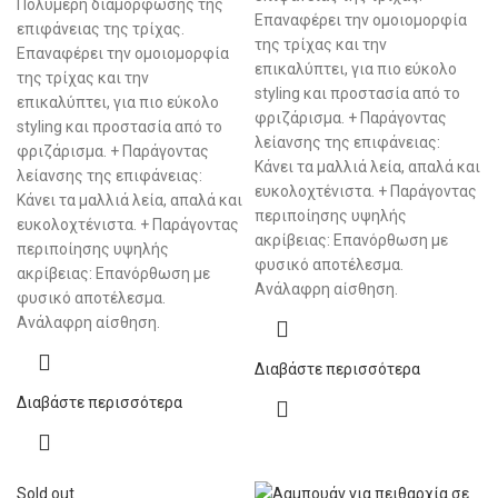
Πολυμερή διαμόρφωσης της
Επαναφέρει την ομοιομορφία
επιφάνειας της τρίχας.
της τρίχας και την
Επαναφέρει την ομοιομορφία
επικαλύπτει, για πιο εύκολο
της τρίχας και την
styling και προστασία από το
επικαλύπτει, για πιο εύκολο
φριζάρισμα. + Παράγοντας
styling και προστασία από το
λείανσης της επιφάνειας:
φριζάρισμα. + Παράγοντας
Κάνει τα μαλλιά λεία, απαλά και
λείανσης της επιφάνειας:
ευκολοχτένιστα. + Παράγοντας
Κάνει τα μαλλιά λεία, απαλά και
περιποίησης υψηλής
ευκολοχτένιστα. + Παράγοντας
ακρίβειας: Επανόρθωση με
περιποίησης υψηλής
φυσικό αποτέλεσμα.
ακρίβειας: Επανόρθωση με
Ανάλαφρη αίσθηση.
φυσικό αποτέλεσμα.
Ανάλαφρη αίσθηση.
Διαβάστε περισσότερα
Διαβάστε περισσότερα
Sold out