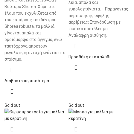
λεία, απαλά και
Βούτυρο Shorea: Χάρη στο
ευκολοχτένιστα. + Παράγοντας
έλαιο που εκχυλίζεται από
περιποίησης υψηλής
τους σπόρους του δέντρου
ακρίβειας: Επανόρθωση με
Shorea robusta, τα μαλλιά
φυσικό αποτέλεσμα.
γίνονται απαλά και
Ανάλαφρη αίσθηση.
ομοιόμορφα στο άγγιγμα, ενώ
ταυτόχρονα αποκτούν
μεγαλύτερη αντοχή ενάντια στο
Προσθήκη στο καλάθι
σπάσιμο.
Διαβάστε περισσότερα
Sold out
Sold out