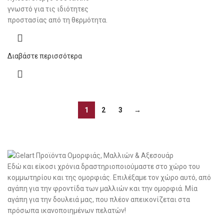
γνωστό για τις ιδιότητες
προστασίας από τη θερμότητα.
Διαβάστε περισσότερα
1
2
3
→
Εδώ και είκοσι χρόνια δραστηριοποιούμαστε στο χώρο του
κομμωτηρίου και της ομορφιάς. Επιλέξαμε τον χώρο αυτό, από
αγάπη για την φροντίδα των μαλλιών και την ομορφιά. Μία
αγάπη για την δουλειά μας, που πλέον απεικονίζεται στα
πρόσωπα ικανοποιημένων πελατών!