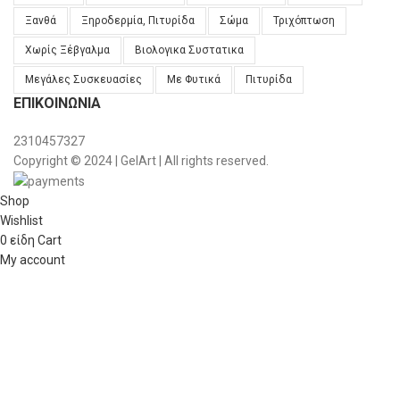
Ξανθά
Ξηροδερμία, Πιτυρίδα
Σώμα
Τριχόπτωση
Χωρίς Ξέβγαλμα
Βιολογικα Συστατικα
Μεγάλες Συσκευασίες
Με Φυτικά
Πιτυρίδα
ΕΠΙΚΟΙΝΩΝΊΑ
2310457327
Copyright © 2024 | GelArt | All rights reserved.
Shop
Wishlist
0
είδη
Cart
My account