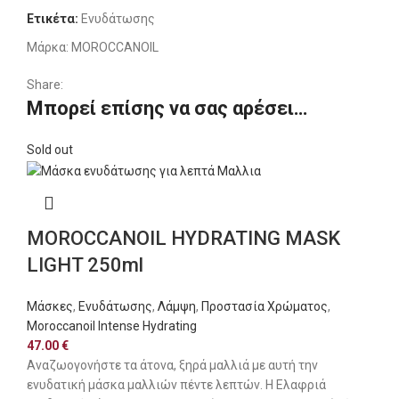
Ετικέτα:
Ενυδάτωσης
Μάρκα:
MOROCCANOIL
Share:
Μπορεί επίσης να σας αρέσει…
Sold out
MOROCCANOIL HYDRATING MASK
LIGHT 250ml
Μάσκες
,
Ενυδάτωσης
,
Λάμψη
,
Προστασία Χρώματος
,
Moroccanoil Intense Hydrating
47.00
€
Αναζωογονήστε τα άτονα, ξηρά μαλλιά με αυτή την
ενυδατική μάσκα μαλλιών πέντε λεπτών. Η Ελαφριά