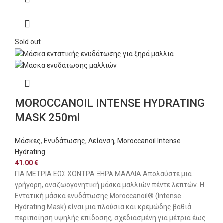
Sold out
MOROCCANOIL INTENSE HYDRATING
MASK 250ml
Μάσκες
,
Ενυδάτωσης
,
Λείανση
,
Moroccanoil Intense
Hydrating
41.00
€
ΓΙΑ ΜΕΤΡΙΑ ΕΩΣ ΧΟΝΤΡΑ ΞΗΡΑ ΜΑΛΛΙΑ Απολαύστε μια
γρήγορη, αναζωογονητική μάσκα μαλλιών πέντε λεπτών. Η
Εντατική μάσκα ενυδάτωσης Moroccanoil® (Intense
Hydrating Mask) είναι μια πλούσια και κρεμώδης βαθιά
περιποίηση υψηλής επίδοσης, σχεδιασμένη για μέτρια έως