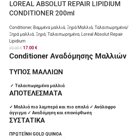
LOREAL ABSOLUT REPAIR LIPIDIUM
CONDITIONER 200ml
Conditioner
,
Βαμμένα μαλλιά
,
Ξηρά Μαλλιά
,
Ταλαιπωρημένα/
Ξηρά μαλλιά
,
Ξηρά
,
Ταλαιπωρημένα
,
Loreal Absolut Repair
Lipidium
17.00
€
20.00
€
Conditioner
Αναδόμησης Μαλλιών
ΤΥΠΟΣ ΜΑΛΛΙΩΝ
✓ Ταλαιπωρημένα μαλλιά
ΑΠΟΤΕΛΕΣΜΑΤΑ
✓ Μαλλιά πιο λαμπερά και πιο απαλά ✓ Ανάλαφρο
άγγιγμα ✓ Αναδόμηση και επανόρθωση
ΣΥΣΤΑΤΙΚΑ
ΠΡΩΤΕΪΝΗ GOLD QUINOA