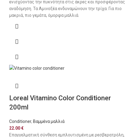
ενισχύοντας την πυκνότητα στις άκρες και προσφέροντας
αναδόμηση. Τα Αμινοξέα ενδυναμώνουν την τρίχα. Για πιο
μακριά, πιο γεμάτα, όμορφα μαλλιά.
Loreal Vitamino Color Conditioner
200ml
Conditioner
,
Βαμμένα μαλλιά
22.00
€
Eπαγγελματική σύνθεση εμπλουτισμένη με ρεσβερατρόλη,