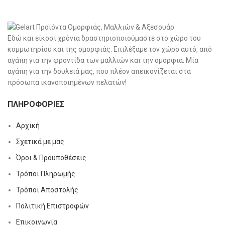
Εδώ και είκοσι χρόνια δραστηριοποιούμαστε στο χώρο του
κομμωτηρίου και της ομορφιάς. Επιλέξαμε τον χώρο αυτό, από
αγάπη για την φροντίδα των μαλλιών και την ομορφιά. Μία
αγάπη για την δουλειά μας, που πλέον απεικονίζεται στα
πρόσωπα ικανοποιημένων πελατών!
ΠΛΗΡΟΦΟΡΊΕΣ
Αρχική
Σχετικά με μας
Όροι & Προϋποθέσεις
Τρόποι Πληρωμής
Τρόποι Αποστολής
Πολιτική Επιστροφών
Επικοινωνία