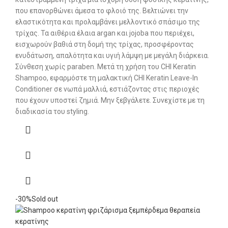
που επανορθώνει άμεσα το φλοιό της. Βελτιώνει την
ελαστικότητα και προλαμβάνει μελλοντικό σπάσιμο της
τρίχας. Τα αιθέρια έλαια argan και jojoba που περιέχει,
εισχωρούν βαθιά στη δομή της τρίχας, προσφέροντας
ενυδάτωση, απαλότητα και υγιή λάμψη με μεγάλη διάρκεια.
Σύνθεση χωρίς paraben. Μετά τη χρήση του CHI Keratin
Shampoo, εφαρμόστε τη μαλακτική CHI Keratin Leave-In
Conditioner σε νωπά μαλλιά, εστιάζοντας στις περιοχές
που έχουν υποστεί ζημιά. Μην ξεβγάλετε. Συνεχίστε με τη
διαδικασία του styling.
-30%
Sold out