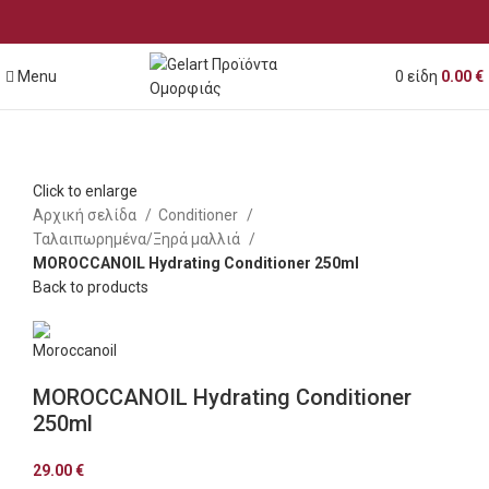
Menu
0
είδη
0.00
€
Click to enlarge
Αρχική σελίδα
Conditioner
Ταλαιπωρημένα/Ξηρά μαλλιά
MOROCCANOIL Hydrating Conditioner 250ml
Back to products
MOROCCANOIL Hydrating Conditioner
250ml
29.00
€