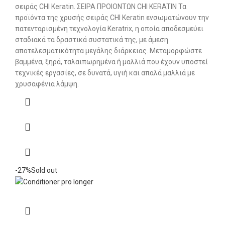
σειράς CHI Keratin. ΣΕΙΡΑ ΠΡΟΙΟΝΤΩΝ CHI KERATIN Τα
προϊόντα της χρυσής σειράς CHI Keratin ενσωματώνουν την
πατενταρισμένη τεχνολογία Keratrix, η οποία αποδεσμεύει
σταδιακά τα δραστικά συστατικά της, με άμεση
αποτελεσματικότητα μεγάλης διάρκειας. Μεταμορφώστε
βαμμένα, ξηρά, ταλαιπωρημένα ή μαλλιά που έχουν υποστεί
τεχνικές εργασίες, σε δυνατά, υγιή και απαλά μαλλιά με
χρυσαφένια λάμψη.
-27%
Sold out