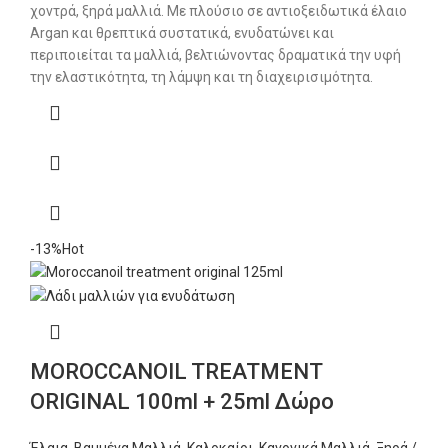
χοντρά, ξηρά μαλλιά. Με πλούσιο σε αντιοξειδωτικά έλαιο
Argan και θρεπτικά συστατικά, ενυδατώνει και
περιποιείται τα μαλλιά, βελτιώνοντας δραματικά την υφή
την ελαστικότητα, τη λάμψη και τη διαχειρισιμότητα.
-13%
Hot
MOROCCANOIL TREATMENT
ORIGINAL 100ml + 25ml Δώρο
Έλαια
,
Βαμμένα Μαλλιά
,
Καλοκαίρι
,
Κανονικά Μαλλιά
,
Ξηρά /