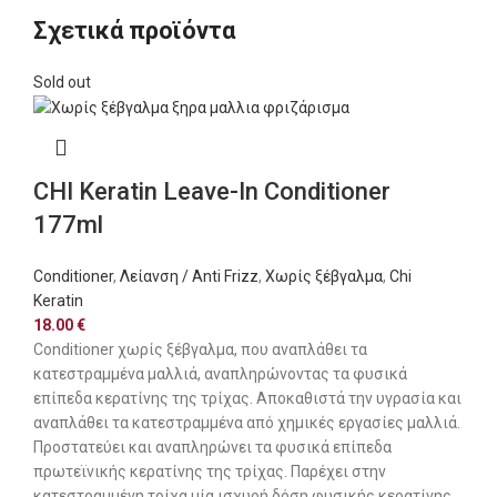
Σχετικά προϊόντα
Sold out
CHI Keratin Leave-In Conditioner
177ml
Conditioner
,
Λείανση / Anti Frizz
,
Χωρίς ξέβγαλμα
,
Chi
Keratin
18.00
€
Conditioner χωρίς ξέβγαλμα, που αναπλάθει τα
κατεστραμμένα μαλλιά, αναπληρώνοντας τα φυσικά
επίπεδα κερατίνης της τρίχας. Αποκαθιστά την υγρασία και
αναπλάθει τα κατεστραμμένα από χημικές εργασίες μαλλιά.
Προστατεύει και αναπληρώνει τα φυσικά επίπεδα
πρωτεϊνικής κερατίνης της τρίχας. Παρέχει στην
κατεστραμμένη τρίχα μία ισχυρή δόση φυσικής κερατίνης,