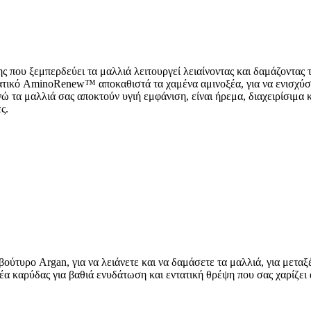
εμπερδεύει τα μαλλιά λειτουργεί λειαίνοντας και δαμάζοντας τα 
τικό AminoRenew™ αποκαθιστά τα χαμένα αμινοξέα, για να ενισχύσει 
ώ τα μαλλιά σας αποκτούν υγιή εμφάνιση, είναι ήρεμα, διαχειρίσιμα 
ς.
τυρο Argan, για να λειάνετε και να δαμάσετε τα μαλλιά, για μετα
έα καρύδας για βαθιά ενυδάτωση και εντατική θρέψη που σας χαρίζει 