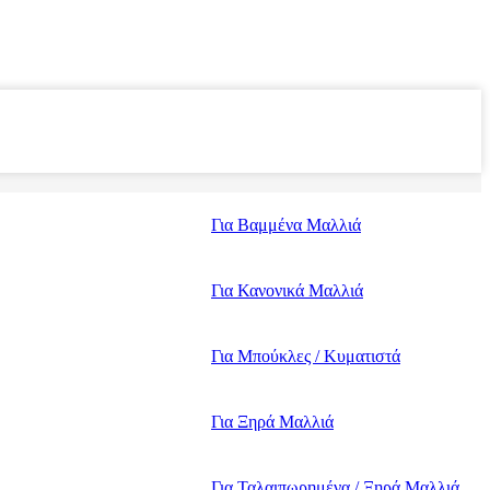
Για Βαμμένα Μαλλιά
Για Κανονικά Μαλλιά
Για Μπούκλες / Κυματιστά
Για Ξηρά Μαλλιά
Για Ταλαιπωρημένα / Ξηρά Μαλλιά