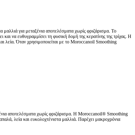
μαλλιά για μεταξένια αποτελέσματα χωρίς φριζάρισμα. To
και να ευθυγραμμίσει τη φυσική δομή της κερατίνης της τρίχας. Η
και λεία. Όταν χρησιμοποιείται με το Moroccanoil Smoothing
ξένια αποτελέσματα χωρίς φριζάρισμα. Η Moroccanoil® Smoothing
απαλά, λεία και ευκολοχτένιστα μαλλιά. Παρέχει μακροχρόνια