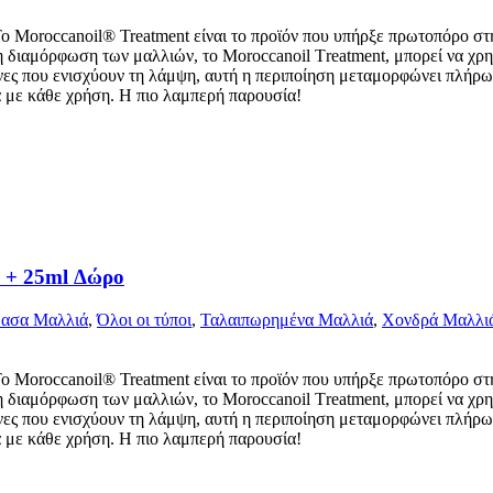
To Moroccanoil® Treatment είναι το προϊόν που υπήρξε πρωτοπόρο σ
η διαμόρφωση των μαλλιών, το Moroccanoil Τreatment, μπορεί να χρη
νες που ενισχύουν τη λάμψη, αυτή η περιποίηση μεταμορφώνει πλήρως 
ά με κάθε χρήση. Η πιο λαμπερή παρουσία!
 25ml Δώρο
θασα Μαλλιά
,
Όλοι οι τύποι
,
Ταλαιπωρημένα Μαλλιά
,
Χονδρά Μαλλι
To Moroccanoil® Treatment είναι το προϊόν που υπήρξε πρωτοπόρο σ
η διαμόρφωση των μαλλιών, το Moroccanoil Τreatment, μπορεί να χρη
νες που ενισχύουν τη λάμψη, αυτή η περιποίηση μεταμορφώνει πλήρως 
ά με κάθε χρήση. Η πιο λαμπερή παρουσία!