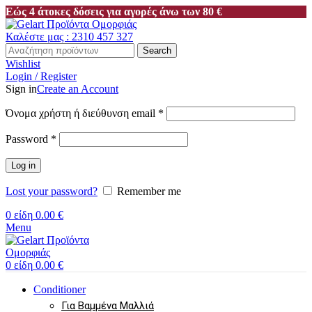
Εώς 4 άτοκες δόσεις για αγορές άνω των 80 €
Καλέστε μας : 2310 457 327
Search
Wishlist
Login / Register
Sign in
Create an Account
Απαιτείται
Όνομα χρήστη ή διεύθυνση email
*
Απαιτείται
Password
*
Log in
Lost your password?
Remember me
0
είδη
0.00
€
Menu
0
είδη
0.00
€
Conditioner
Για Βαμμένα Μαλλιά