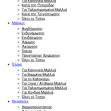
Για Κανονικά Μαλλιά
Κατά της Πιτυρίδας
Για Ταλαιπωρημένα Μαλλιά
Κατά της Τριχόπτωσης
Όλοι οι Τύποι
Μάσκες
Αναδόμησης
Ενδυνάμωσης
Ενυδάτωσης
Λάμψης
Λείανσης
Όγκου
Προστασίας Χρώματος
Όλοι οι Τύποι
Έλαια
Για Κανονικά Μαλλιά
Για Βαμμένα Μαλλιά
Για το Καλοκαίρι
Για Ξηρά / Ατίθασα Μαλλιά
Για Ταλαιπωρημένα Μαλλιά
Για Χονδρά Μαλλιά
Όλοι οι Τύποι
Θεραπείες
Θερμοπροστασίας