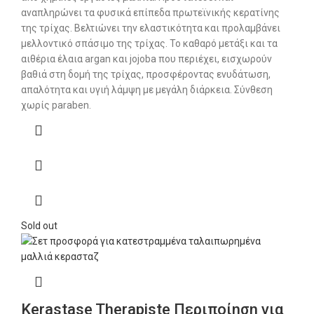
αναπληρώνει τα φυσικά επίπεδα πρωτεϊνικής κερατίνης
της τρίχας. Βελτιώνει την ελαστικότητα και προλαμβάνει
μελλοντικό σπάσιμο της τρίχας. Το καθαρό μετάξι και τα
αιθέρια έλαια argan και jojoba που περιέχει, εισχωρούν
βαθιά στη δομή της τρίχας, προσφέροντας ενυδάτωση,
απαλότητα και υγιή λάμψη με μεγάλη διάρκεια. Σύνθεση
χωρίς paraben.
Sold out
Kerastase Therapiste Περιποίηση για