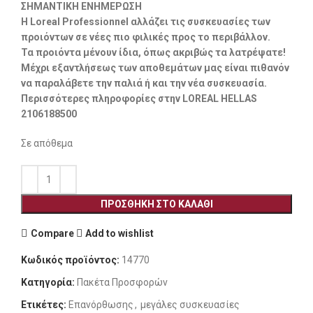
ΣΗΜΑΝΤΙΚΗ ΕΝΗΜΕΡΩΣΗ
Η Loreal Professionnel αλλάζει τις συσκευασίες των
προιόντων σε νέες πιο φιλικές προς το περιβάλλον.
Τα προιόντα μένουν ίδια, όπως ακριβώς τα λατρέψατε!
Μέχρι εξαντλήσεως των αποθεμάτων μας είναι πιθανόν
να παραλάβετε την παλιά ή και την νέα συσκευασία.
Περισσότερες πληροφορίες στην LOREAL HELLAS
2106188500
Σε απόθεμα
ΠΡΟΣΘΉΚΗ ΣΤΟ ΚΑΛΆΘΙ
Compare
Add to wishlist
Κωδικός προϊόντος:
14770
Κατηγορία:
Πακέτα Προσφορών
Ετικέτες:
Επανόρθωσης
,
μεγάλες συσκευασίες