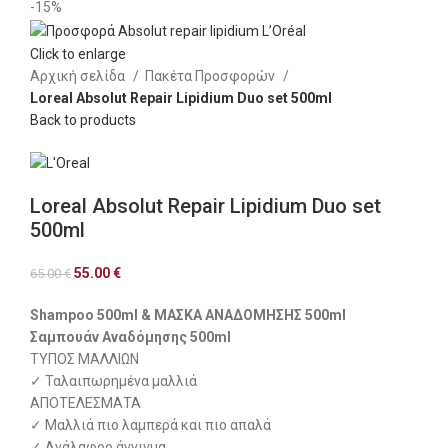
-15%
Click to enlarge
Αρχική σελίδα
Πακέτα Προσφορών
Loreal Absolut Repair Lipidium Duo set 500ml
Back to products
Loreal Absolut Repair Lipidium Duo set
500ml
55.00
€
65.00
€
Shampoo 500ml & ΜΑΣΚΑ ΑΝΑΔΟΜΗΣΗΣ 500ml
Σαμπουάν Αναδόμησης 500ml
ΤΥΠΟΣ ΜΑΛΛΙΩΝ
✓ Ταλαιπωρημένα μαλλιά
ΑΠΟΤΕΛΕΣΜΑΤΑ
✓ Μαλλιά πιο λαμπερά και πιο απαλά
✓ Ανάλαφρο άγγιγμα