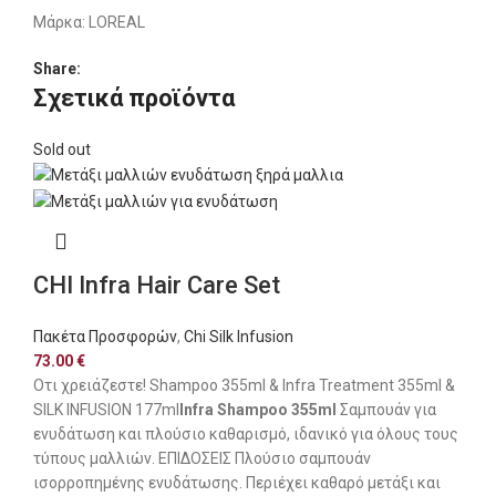
Μάρκα:
LOREAL
Share:
Σχετικά προϊόντα
Sold out
CHI Infra Hair Care Set
Πακέτα Προσφορών
,
Chi Silk Infusion
73.00
€
Οτι χρειάζεστε! Shampoo 355ml & Infra Treatment 355ml &
SILK INFUSION 177ml
Infra Shampoo 355ml
Σαμπουάν για
ενυδάτωση και πλούσιο καθαρισμό, ιδανικό για όλους τους
τύπους μαλλιών. ΕΠΙΔΟΣΕΙΣ Πλούσιο σαμπουάν
ισορροπημένης ενυδάτωσης. Περιέχει καθαρό μετάξι και