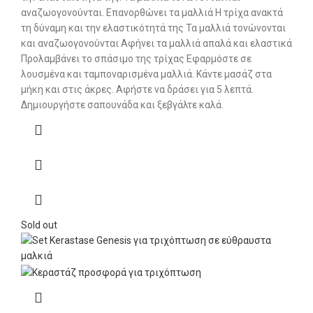
αναζωογονούνται. Επανορθώνει τα μαλλιά Η τρίχα ανακτά
τη δύναμη και την ελαστικότητά της Τα μαλλιά τονώνονται
και αναζωογονούνται Αφήνει τα μαλλιά απαλά και ελαστικά
Προλαμβάνει το σπάσιμο της τρίχας Εφαρμόστε σε
λουσμένα και ταμποναρισμένα μαλλιά. Κάντε μασάζ στα
μήκη και στις άκρες. Αφήστε να δράσει για 5 λεπτά.
Δημιουργήστε σαπουνάδα και ξεβγάλτε καλά.
Sold out