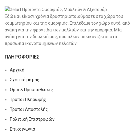
Εδώ και είκοσι χρόνια δραστηριοποιούμαστε στο χώρο του
κομμωτηρίου και της ομορφιάς. Επιλέξαμε τον χώρο αυτό, από
αγάπη για την φροντίδα των μαλλιών και την ομορφιά. Μία
αγάπη για την δουλειά μας, που πλέον απεικονίζεται στα
πρόσωπα ικανοποιημένων πελατών!
ΠΛΗΡΟΦΟΡΊΕΣ
Αρχική
Σχετικά με μας
Όροι & Προϋποθέσεις
Τρόποι Πληρωμής
Τρόποι Αποστολής
Πολιτική Επιστροφών
Επικοινωνία