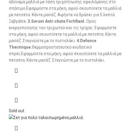
αδύναμα μαλλιά με τάση τριχόπτωσης οφειλόμενης στο
σπάσιμο.Εφαρμόστε στα μήκη, αφού σκουπίσετε τα μαλλιά
με πετσέτα. Κάντε μασάζ. Αφήστε να δράσει για 5 λεπτά.
Ξεβγάλτε.
3.Serum Anti-chute Fortifiant.
Ορός
ενεργοποίησης του τριχωτού και τις τρίχας .Εφαρμόστε
στα μήκη, αφού σκουπίσετε τα μαλλιά με πετσέτα. Κάντε
μασάζ. Στεγνώστε με το πιστολάκι.
4.Defence
Thermique.
Θερμοπροστατευτκό ενυδατικό
σπρέι.Εφαρμόστε στα μήκη, αφού σκουπίσετε τα μαλλιά με
πετσέτα. Κάντε μασάζ. Στεγνώστε με το πιστολάκι.
Sold out