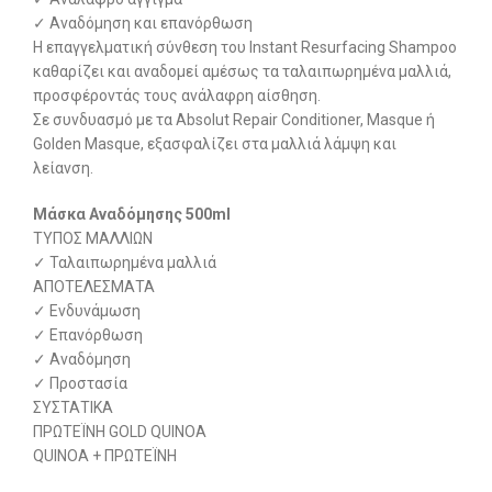
✓ Αναδόμηση και επανόρθωση
Η επαγγελματική σύνθεση του Instant Resurfacing Shampoo
καθαρίζει και αναδομεί αμέσως τα ταλαιπωρημένα μαλλιά,
προσφέροντάς τους ανάλαφρη αίσθηση.
Σε συνδυασμό με τα Absolut Repair Conditioner, Masque ή
Golden Masque, εξασφαλίζει στα μαλλιά λάμψη και
λείανση.
Μάσκα Αναδόμησης 500ml
ΤΥΠΟΣ ΜΑΛΛΙΩΝ
✓ Ταλαιπωρημένα μαλλιά
ΑΠΟΤΕΛΕΣΜΑΤΑ
✓ Ενδυνάμωση
✓ Επανόρθωση
✓ Αναδόμηση
✓ Προστασία
ΣΥΣΤΑΤΙΚΑ
ΠΡΩΤΕΪΝΗ GOLD QUINOA
QUINOA + ΠΡΩΤΕΪΝΗ