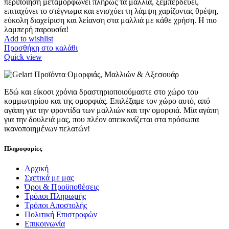
περιποίηση μεταμορφώνει πλήρως τα μαλλιά, ξεμπερδεύει,
επιταχύνει το στέγνωμα και ενισχύει τη λάμψη χαρίζοντας θρέψη,
εύκολη διαχείριση και λείανση στα μαλλιά με κάθε χρήση. Η πιο
λαμπερή παρουσία!
Add to wishlist
Προσθήκη στο καλάθι
Quick view
Εδώ και είκοσι χρόνια δραστηριοποιούμαστε στο χώρο του
κομμωτηρίου και της ομορφιάς. Επιλέξαμε τον χώρο αυτό, από
αγάπη για την φροντίδα των μαλλιών και την ομορφιά. Μία αγάπη
για την δουλειά μας, που πλέον απεικονίζεται στα πρόσωπα
ικανοποιημένων πελατών!
Πληροφορίες
Αρχική
Σχετικά με μας
Όροι & Προϋποθέσεις
Τρόποι Πληρωμής
Τρόποι Αποστολής
Πολιτική Επιστροφών
Επικοινωνία