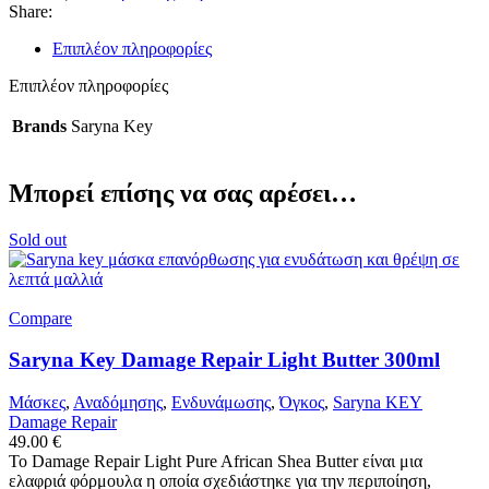
Share:
Επιπλέον πληροφορίες
Επιπλέον πληροφορίες
Brands
Saryna Key
Μπορεί επίσης να σας αρέσει…
Sold out
Compare
Saryna Key Damage Repair Light Butter 300ml
Μάσκες
,
Αναδόμησης
,
Ενδυνάμωσης
,
Όγκος
,
Saryna KEY
Damage Repair
49.00
€
Το Damage Repair Light Pure African Shea Butter είναι μια
ελαφριά φόρμουλα η οποία σχεδιάστηκε για την περιποίηση,