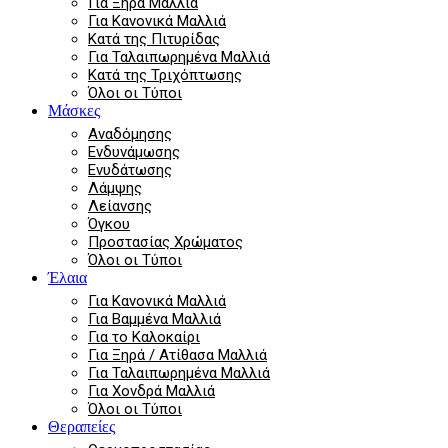
Για Ξηρά Μαλλιά
Για Κανονικά Μαλλιά
Κατά της Πιτυρίδας
Για Ταλαιπωρημένα Μαλλιά
Κατά της Τριχόπτωσης
Όλοι οι Τύποι
Μάσκες
Αναδόμησης
Ενδυνάμωσης
Ενυδάτωσης
Λάμψης
Λείανσης
Όγκου
Προστασίας Χρώματος
Όλοι οι Τύποι
Έλαια
Για Κανονικά Μαλλιά
Για Βαμμένα Μαλλιά
Για το Καλοκαίρι
Για Ξηρά / Ατίθασα Μαλλιά
Για Ταλαιπωρημένα Μαλλιά
Για Χονδρά Μαλλιά
Όλοι οι Τύποι
Θεραπείες