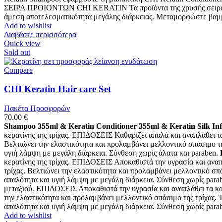
ΣΕΙΡΑ ΠΡΟΙΟΝΤΩΝ CHI KERATIN Τα προϊόντα της χρυσής σειράς CHI
άμεση αποτελεσματικότητα μεγάλης διάρκειας. Μεταμορφώστε βαμμέν
Add to wishlist
Διαβάστε περισσότερα
Quick view
Sold out
Compare
CHI Keratin Hair care Set
Πακέτα Προσφορών
70.00
€
Shampoo 355ml & Keratin Conditioner 355ml & Keratin Silk In
κερατίνης της τρίχας. ΕΠΙΔΟΣΕΙΣ Καθαρίζει απαλά και αναπλάθει τα
Βελτιώνει την ελαστικότητα και προλαμβάνει μελλοντικό σπάσιμο της
υγιή λάμψη με μεγάλη διάρκεια. Σύνθεση χωρίς άλατα και paraben.
κερατίνης της τρίχας. ΕΠΙΔΟΣΕΙΣ Αποκαθιστά την υγρασία και αναπ
τρίχας. Βελτιώνει την ελαστικότητα και προλαμβάνει μελλοντικό σπά
απαλότητα και υγιή λάμψη με μεγάλη διάρκεια. Σύνθεση χωρίς para
μεταξιού. ΕΠΙΔΟΣΕΙΣ Αποκαθιστά την υγρασία και αναπλάθει τα κατ
την ελαστικότητα και προλαμβάνει μελλοντικό σπάσιμο της τρίχας. Τ
απαλότητα και υγιή λάμψη με μεγάλη διάρκεια. Σύνθεση χωρίς para
Add to wishlist