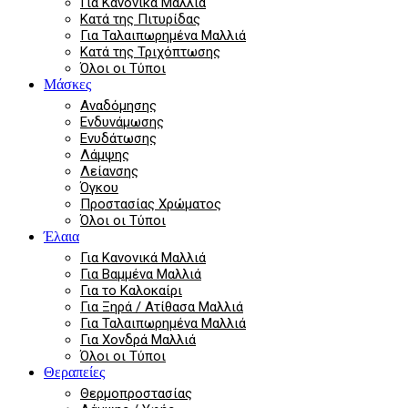
Για Κανονικά Μαλλιά
Κατά της Πιτυρίδας
Για Ταλαιπωρημένα Μαλλιά
Κατά της Τριχόπτωσης
Όλοι οι Τύποι
Μάσκες
Αναδόμησης
Ενδυνάμωσης
Ενυδάτωσης
Λάμψης
Λείανσης
Όγκου
Προστασίας Χρώματος
Όλοι οι Τύποι
Έλαια
Για Κανονικά Μαλλιά
Για Βαμμένα Μαλλιά
Για το Καλοκαίρι
Για Ξηρά / Ατίθασα Μαλλιά
Για Ταλαιπωρημένα Μαλλιά
Για Χονδρά Μαλλιά
Όλοι οι Τύποι
Θεραπείες
Θερμοπροστασίας