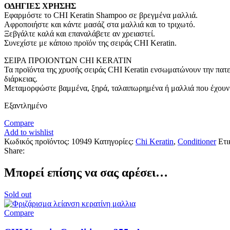
ΟΔΗΓΙΕΣ ΧΡΗΣΗΣ
Εφαρμόστε το CHI Keratin Shampoo σε βρεγμένα μαλλιά.
Αφροποιήστε και κάντε μασάζ στα μαλλιά και το τριχωτό.
Ξεβγάλτε καλά και επαναλάβετε αν χρειαστεί.
Συνεχίστε με κάποιο προϊόν της σειράς CHI Keratin.
ΣΕΙΡΑ ΠΡΟΙΟΝΤΩΝ CHI KERATIN
Τα προϊόντα της χρυσής σειράς CHI Keratin ενσωματώνουν την πατε
διάρκειας.
Μεταμορφώστε βαμμένα, ξηρά, ταλαιπωρημένα ή μαλλιά που έχουν υπ
Εξαντλημένο
Compare
Add to wishlist
Κωδικός προϊόντος:
10949
Κατηγορίες:
Chi Keratin
,
Conditioner
Ετι
Share:
Μπορεί επίσης να σας αρέσει…
Sold out
Compare