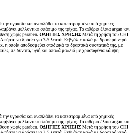
 την υγρασία και αναπλάθει τα κατεστραμμένα από χημικές
αμβάνει μελλοντικό σπάσιμο της τρίχας. Τα αιθέρια έλαια argan και
νθεση χωρίς paraben.
ΟΔΗΓΙΕΣ ΧΡΗΣΗΣ
Μετά τη χρήση του CHI
 Αφήστε να δράσει για 3-5 λεπτά. Ξεβγάλτε καλά με δροσερό νερό.
η οποία αποδεσμεύει σταδιακά τα δραστικά συστατικά της, με
ίες, σε δυνατά, υγιή και απαλά μαλλιά με χρυσαφένια λάμψη.
 την υγρασία και αναπλάθει τα κατεστραμμένα από χημικές
αμβάνει μελλοντικό σπάσιμο της τρίχας. Τα αιθέρια έλαια argan και
νθεση χωρίς paraben.
ΟΔΗΓΙΕΣ ΧΡΗΣΗΣ
Μετά τη χρήση του CHI
 Αφήστε να δράσει για 3-5 λεπτά. Ξεβγάλτε καλά με δροσερό νερό.