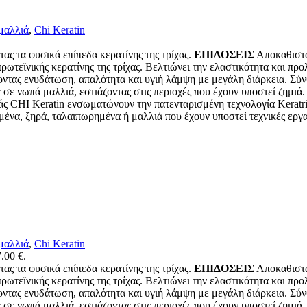
μαλλιά
,
Chi Keratin
ας τα φυσικά επίπεδα κερατίνης της τρίχας.
ΕΠΙΔΟΣΕΙΣ
Αποκαθιστά
ωτεϊνικής κερατίνης της τρίχας. Βελτιώνει την ελαστικότητα και προλ
ροντας ενυδάτωση, απαλότητα και υγιή λάμψη με μεγάλη διάρκεια. Σύ
σε νωπά μαλλιά, εστιάζοντας στις περιοχές που έχουν υποστεί ζημιά.
 Keratin ενσωματώνουν την πατενταρισμένη τεχνολογία Keratrix, 
α, ξηρά, ταλαιπωρημένα ή μαλλιά που έχουν υποστεί τεχνικές εργασ
μαλλιά
,
Chi Keratin
.00 €.
ας τα φυσικά επίπεδα κερατίνης της τρίχας.
ΕΠΙΔΟΣΕΙΣ
Αποκαθιστά
ωτεϊνικής κερατίνης της τρίχας. Βελτιώνει την ελαστικότητα και προλ
ροντας ενυδάτωση, απαλότητα και υγιή λάμψη με μεγάλη διάρκεια. Σύ
σε νωπά μαλλιά, εστιάζοντας στις περιοχές που έχουν υποστεί ζημιά.