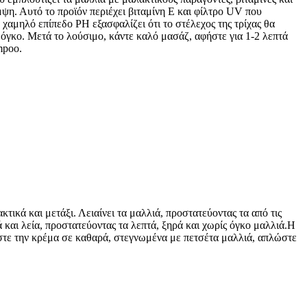
ψη. Αυτό το προϊόν περιέχει βιταμίνη Ε και φίλτρο UV που
 χαμηλό επίπεδο PH εξασφαλίζει ότι το στέλεχος της τρίχας θα
όγκο. Μετά το λούσιμο, κάντε καλό μασάζ, αφήστε για 1-2 λεπτά
mpoo.
τικά και μετάξι. Λειαίνει τα μαλλιά, προστατεύοντας τα από τις
και λεία, προστατεύοντας τα λεπτά, ξηρά και χωρίς όγκο μαλλιά.Η
όστε την κρέμα σε καθαρά, στεγνωμένα με πετσέτα μαλλιά, απλώστε