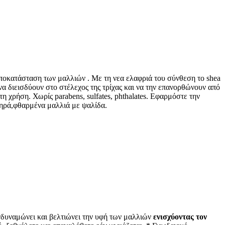
 αποκατάσταση των μαλλιών . Με τη νεα ελαφριά του σύνθεση το shea
 να διεισδύουν στο στέλεχος της τρίχας και να την επανορθώνουν από
 χρήση. Χωρίς parabens, sulfates, phthalates. Εφαρμόστε την
ξηρά,φθαρμένα μαλλιά με ψαλίδα.
νδυναμώνει και βελτιώνει την υφή των μαλλιών
ενισχύοντας τον