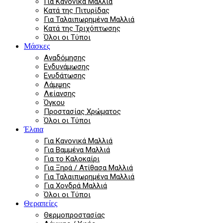
Για Κανονικά Μαλλιά
Κατά της Πιτυρίδας
Για Ταλαιπωρημένα Μαλλιά
Κατά της Τριχόπτωσης
Όλοι οι Τύποι
Μάσκες
Αναδόμησης
Ενδυνάμωσης
Ενυδάτωσης
Λάμψης
Λείανσης
Όγκου
Προστασίας Χρώματος
Όλοι οι Τύποι
Έλαια
Για Κανονικά Μαλλιά
Για Βαμμένα Μαλλιά
Για το Καλοκαίρι
Για Ξηρά / Ατίθασα Μαλλιά
Για Ταλαιπωρημένα Μαλλιά
Για Χονδρά Μαλλιά
Όλοι οι Τύποι
Θεραπείες
Θερμοπροστασίας