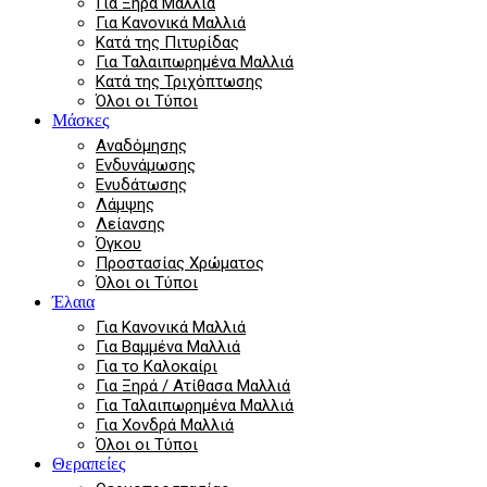
Για Ξηρά Μαλλιά
Για Κανονικά Μαλλιά
Κατά της Πιτυρίδας
Για Ταλαιπωρημένα Μαλλιά
Κατά της Τριχόπτωσης
Όλοι οι Τύποι
Μάσκες
Αναδόμησης
Ενδυνάμωσης
Ενυδάτωσης
Λάμψης
Λείανσης
Όγκου
Προστασίας Χρώματος
Όλοι οι Τύποι
Έλαια
Για Κανονικά Μαλλιά
Για Βαμμένα Μαλλιά
Για το Καλοκαίρι
Για Ξηρά / Ατίθασα Μαλλιά
Για Ταλαιπωρημένα Μαλλιά
Για Χονδρά Μαλλιά
Όλοι οι Τύποι
Θεραπείες