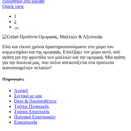
Προσθήκη στο καλάθι
Quick view
1
2
→
Εδώ και είκοσι χρόνια δραστηριοποιούμαστε στο χώρο του
κομμωτηρίου και της ομορφιάς. Επιλέξαμε τον χώρο αυτό, από
αγάπη για την φροντίδα των μαλλιών και την ομορφιά. Μία αγάπη
για την δουλειά μας, που πλέον απεικονίζεται στα πρόσωπα
ικανοποιημένων πελατών!
Πληροφορίες
Αρχική
Σχετικά με μας
Όροι & Προϋποθέσεις
Τρόποι Πληρωμής
Τρόποι Αποστολής
Πολιτική Επιστροφών
Επικοινωνία