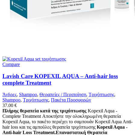
Compare
Lavish Care KOPEXIL AQUA – Anti-hair loss
complete Treatment
Άνδρες
,
Shampoo
,
Θεραπείες / Περιποίηση
,
Τριχόπτωσης
,
Shampoo
,
Τριχόπτωσης
,
Πακέτα Προσφορών
37.00
€
Πλήρης θεραπεία κατά της τριχόπτωσης
Kopexil Aqua -
Complete Treatment Αποκτήστε την ολοκληρωμένη θεραπεία
Kopexil Aqua, το πακέτο περιέχει το σαμπουάν Kopexil Aqua Anti-
hair loss και τις αμπούλες θεραπεία τριχόπτωσης
Kopexil Aqua -
Anti-hair Loss Treatment.Επαναστατική Θεραπεία