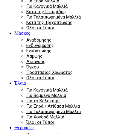
Για Ξηρά Μαλλιά
Για Κανονικά Μαλλιά
Κατά της Πιτυρίδας
Για Ταλαιπωρημένα Μαλλιά
Κατά της Τριχόπτωσης
Όλοι οι Τύποι
Μάσκες
Αναδόμησης
Ενδυνάμωσης
Ενυδάτωσης
Λάμψης
Λείανσης
Όγκου
Προστασίας Χρώματος
Όλοι οι Τύποι
Έλαια
Για Κανονικά Μαλλιά
Για Βαμμένα Μαλλιά
Για το Καλοκαίρι
Για Ξηρά / Ατίθασα Μαλλιά
Για Ταλαιπωρημένα Μαλλιά
Για Χονδρά Μαλλιά
Όλοι οι Τύποι
Θεραπείες