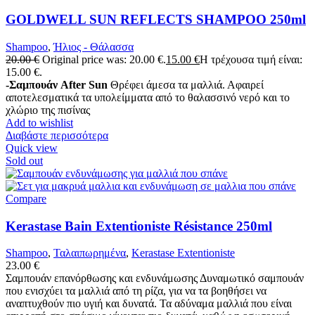
GOLDWELL SUN REFLECTS SHAMPOO 250ml
Shampoo
,
Ήλιος - Θάλασσα
20.00
€
Original price was: 20.00 €.
15.00
€
Η τρέχουσα τιμή είναι:
15.00 €.
-Σαμπουάν After Sun
Θρέφει άμεσα τα μαλλιά. Αφαιρεί
αποτελεσματικά τα υπολείμματα από το θαλασσινό νερό και το
χλώριο της πισίνας
Add to wishlist
Διαβάστε περισσότερα
Quick view
Sold out
Compare
Kerastase Bain Extentioniste Résistance 250ml
Shampoo
,
Ταλαιπωρημένα
,
Kerastase Extentioniste
23.00
€
Σαμπουάν επανόρθωσης και ενδυνάμωσης Δυναμωτικό σαμπουάν
που ενισχύει τα μαλλιά από τη ρίζα, για να τα βοηθήσει να
αναπτυχθούν πιο υγιή και δυνατά. Τα αδύναμα μαλλιά που είναι