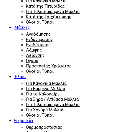
Για Κανονικά Μαλλιά
Κατά της Πιτυρίδας
Για Ταλαιπωρημένα Μαλλιά
Κατά της Τριχόπτωσης
Όλοι οι Τύποι
Μάσκες
Αναδόμησης
Ενδυνάμωσης
Ενυδάτωσης
Λάμψης
Λείανσης
Όγκου
Προστασίας Χρώματος
Όλοι οι Τύποι
Έλαια
Για Κανονικά Μαλλιά
Για Βαμμένα Μαλλιά
Για το Καλοκαίρι
Για Ξηρά / Ατίθασα Μαλλιά
Για Ταλαιπωρημένα Μαλλιά
Για Χονδρά Μαλλιά
Όλοι οι Τύποι
Θεραπείες
Θερμοπροστασίας