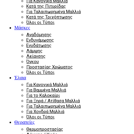
Για Κανονικά Μαλλιά
Κατά της Πιτυρίδας
Για Ταλαιπωρημένα Μαλλιά
Κατά της Τριχόπτωσης
Όλοι οι Τύποι
Μάσκες
Αναδόμησης
Ενδυνάμωσης
Ενυδάτωσης
Λάμψης
Λείανσης
Όγκου
Προστασίας Χρώματος
Όλοι οι Τύποι
Έλαια
Για Κανονικά Μαλλιά
Για Βαμμένα Μαλλιά
Για το Καλοκαίρι
Για Ξηρά / Ατίθασα Μαλλιά
Για Ταλαιπωρημένα Μαλλιά
Για Χονδρά Μαλλιά
Όλοι οι Τύποι
Θεραπείες
Θερμοπροστασίας