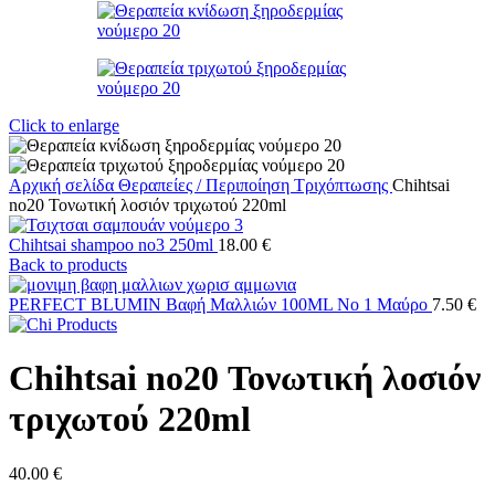
Click to enlarge
Αρχική σελίδα
Θεραπείες / Περιποίηση
Τριχόπτωσης
Chihtsai
no20 Τονωτική λοσιόν τριχωτού 220ml
Chihtsai shampoo no3 250ml
18.00
€
Back to products
PERFECT BLUMIN Βαφή Μαλλιών 100ML No 1 Μαύρο
7.50
€
Chihtsai no20 Τονωτική λοσιόν
τριχωτού 220ml
40.00
€