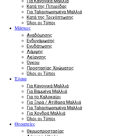
Για Κανονικά Μαλλιά
Κατά της Πιτυρίδας
Για Ταλαιπωρημένα Μαλλιά
Κατά της Τριχόπτωσης
Όλοι οι Τύποι
Μάσκες
Αναδόμησης
Ενδυνάμωσης
Ενυδάτωσης
Λάμψης
Λείανσης
Όγκου
Προστασίας Χρώματος
Όλοι οι Τύποι
Έλαια
Για Κανονικά Μαλλιά
Για Βαμμένα Μαλλιά
Για το Καλοκαίρι
Για Ξηρά / Ατίθασα Μαλλιά
Για Ταλαιπωρημένα Μαλλιά
Για Χονδρά Μαλλιά
Όλοι οι Τύποι
Θεραπείες
Θερμοπροστασίας