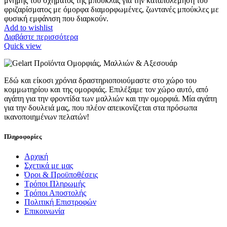
μνήμης του σχήματος της μπούκλας για την καταπολέμηση του
φριζαρίσματος με όμορφα διαμορφωμένες, ζωντανές μπούκλες με
φυσική εμφάνιση που διαρκούν.
Add to wishlist
Διαβάστε περισσότερα
Quick view
Εδώ και είκοσι χρόνια δραστηριοποιούμαστε στο χώρο του
κομμωτηρίου και της ομορφιάς. Επιλέξαμε τον χώρο αυτό, από
αγάπη για την φροντίδα των μαλλιών και την ομορφιά. Μία αγάπη
για την δουλειά μας, που πλέον απεικονίζεται στα πρόσωπα
ικανοποιημένων πελατών!
Πληροφορίες
Αρχική
Σχετικά με μας
Όροι & Προϋποθέσεις
Τρόποι Πληρωμής
Τρόποι Αποστολής
Πολιτική Επιστροφών
Επικοινωνία