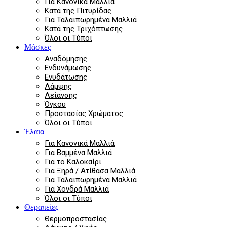
Για Κανονικά Μαλλιά
Κατά της Πιτυρίδας
Για Ταλαιπωρημένα Μαλλιά
Κατά της Τριχόπτωσης
Όλοι οι Τύποι
Μάσκες
Αναδόμησης
Ενδυνάμωσης
Ενυδάτωσης
Λάμψης
Λείανσης
Όγκου
Προστασίας Χρώματος
Όλοι οι Τύποι
Έλαια
Για Κανονικά Μαλλιά
Για Βαμμένα Μαλλιά
Για το Καλοκαίρι
Για Ξηρά / Ατίθασα Μαλλιά
Για Ταλαιπωρημένα Μαλλιά
Για Χονδρά Μαλλιά
Όλοι οι Τύποι
Θεραπείες
Θερμοπροστασίας