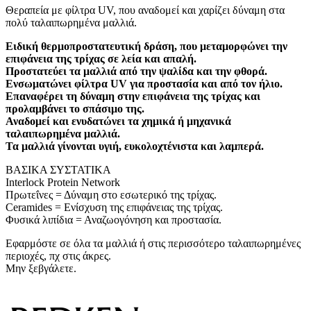
Θεραπεία με φίλτρα UV, που αναδομεί και χαρίζει δύναμη στα
πολύ ταλαιπωρημένα μαλλιά.
Ειδική θερμοπροστατευτική δράση, που μεταμορφώνει την
επιφάνεια της τρίχας σε λεία και απαλή.
Προστατεύει τα μαλλιά από την ψαλίδα και την φθορά.
Ενσωματώνει φίλτρα UV για προστασία και από τον ήλιο.
Επαναφέρει τη δύναμη στην επιφάνεια της τρίχας και
προλαμβάνει το σπάσιμο της.
Αναδομεί και ενυδατώνει τα χημικά ή μηχανικά
ταλαιπωρημένα μαλλιά.
Τα μαλλιά γίνονται υγιή, ευκολοχτένιστα και λαμπερά.
ΒΑΣΙΚΑ ΣΥΣΤΑΤΙΚΑ
Interlock Protein Network
Πρωτεΐνες = Δύναμη στο εσωτερικό της τρίχας.
Ceramides = Ενίσχυση της επιφάνειας της τρίχας.
Φυσικά λιπίδια = Αναζωογόνηση και προστασία.
Εφαρμόστε σε όλα τα μαλλιά ή στις περισσότερο ταλαιπωρημένες
περιοχές, πχ στις άκρες.
Μην ξεβγάλετε.