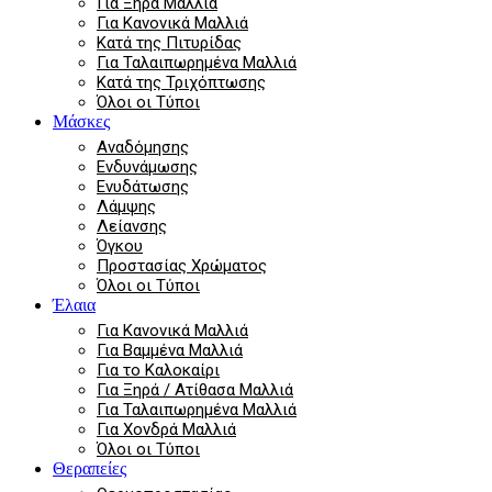
Για Ξηρά Μαλλιά
Για Κανονικά Μαλλιά
Κατά της Πιτυρίδας
Για Ταλαιπωρημένα Μαλλιά
Κατά της Τριχόπτωσης
Όλοι οι Τύποι
Μάσκες
Αναδόμησης
Ενδυνάμωσης
Ενυδάτωσης
Λάμψης
Λείανσης
Όγκου
Προστασίας Χρώματος
Όλοι οι Τύποι
Έλαια
Για Κανονικά Μαλλιά
Για Βαμμένα Μαλλιά
Για το Καλοκαίρι
Για Ξηρά / Ατίθασα Μαλλιά
Για Ταλαιπωρημένα Μαλλιά
Για Χονδρά Μαλλιά
Όλοι οι Τύποι
Θεραπείες