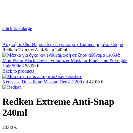
Click to enlarge
Αρχική σελίδα
Θεραπείες / Περιποίηση
Ταλαιπωρημένα / Ξηρά
Redken Extreme Anti-Snap 240ml
Mon Platin Black Caviar Volumizer Mask for Fine, Thin & Fragile
Hair 500ml
58.00
€
Back to products
Kerastase Densifique Masque Densité 200 ml
42.00
€
Redken Extreme Anti-Snap
240ml
23.00
€