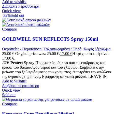
Add to wishlist
Διαβάστε περισσότερα
Quick view
-32%
Sold out
Compare
GOLDWELL SUN REFLECTS Spray 150ml
Θεραπείες / Περιποίηση
,
Ταλαιπωρημένα / Ξηρά
,
Χωρίς ξέβγαλμα
25.00
€
Original price was: 25.00 €.
17.00
€
Η τρέχουσα τιμή είναι:
17.00 €.
-UV Protect Spray
Προστατεύει άμεσα από τις επιδράσεις του
ήλιου, του θαλασσινού νερού και του χλωρίου. Συμβάλει στην
μείωση του ξεθωριάσματος του χρώματος. Αποτρέπει την απώλεια
της υγρασίας της τρίχας. Εφαρμογή σε νωπά μαλλιά. LEAVE IN
Add to wishlist
Διαβάστε περισσότερα
Quick view
Sold out
Compare
Kerastase Cure Densifique 30x6ml