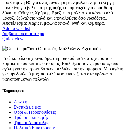
προβιταμίνη Β5 για αναζωογόνηση των μαλλιών, μια ενεργή
πρωτεΐνη για βελτίωση της υφής και αμινοξέα για πρόσθετη
δύναμη. Οδηγίες Χρήσης: Βρέξτε τα μαλλιά και κάντε καλό
μασάζ, ξεβγάλετε καλά και επαναλάβετε όσο χρειάζεται.
Αποτέλεσμα: Χαρίζει μαλλιά απαλά, υγιή και λαμπερά.
Add to wishlist
Διαβάστε περισσότερα
Quick view
Εδώ και είκοσι χρόνια δραστηριοποιούμαστε στο χώρο του
κομμωτηρίου και της ομορφιάς. Επιλέξαμε τον χώρο αυτό, από
αγάπη για την φροντίδα των μαλλιών και την ομορφιά. Μία αγάπη
για την δουλειά μας, που πλέον απεικονίζεται στα πρόσωπα
ικανοποιημένων πελατών!
Πληροφορίες
Αρχική
Σχετικά με μας
Όροι & Προϋποθέσεις
Τρόποι Πληρωμής
Τρόποι Αποστολής
Πολιτική Επιστροφών