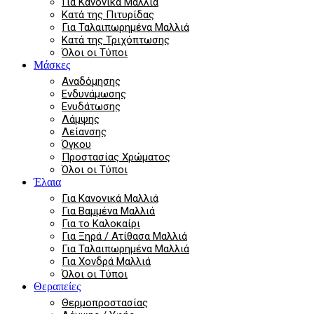
Για Κανονικά Μαλλιά
Κατά της Πιτυρίδας
Για Ταλαιπωρημένα Μαλλιά
Κατά της Τριχόπτωσης
Όλοι οι Τύποι
Μάσκες
Αναδόμησης
Ενδυνάμωσης
Ενυδάτωσης
Λάμψης
Λείανσης
Όγκου
Προστασίας Χρώματος
Όλοι οι Τύποι
Έλαια
Για Κανονικά Μαλλιά
Για Βαμμένα Μαλλιά
Για το Καλοκαίρι
Για Ξηρά / Ατίθασα Μαλλιά
Για Ταλαιπωρημένα Μαλλιά
Για Χονδρά Μαλλιά
Όλοι οι Τύποι
Θεραπείες
Θερμοπροστασίας