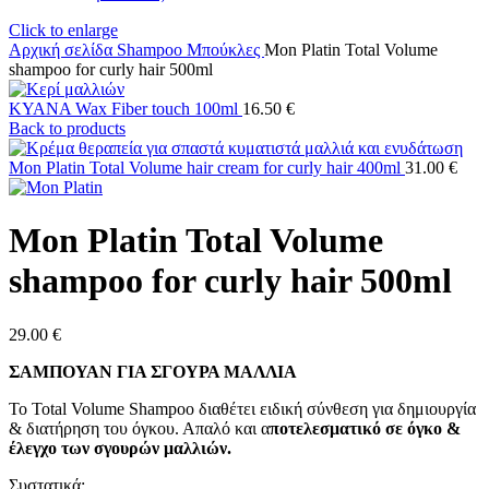
Click to enlarge
Αρχική σελίδα
Shampoo
Μπούκλες
Mon Platin Total Volume
shampoo for curly hair 500ml
KYANA Wax Fiber touch 100ml
16.50
€
Back to products
Mon Platin Total Volume hair cream for curly hair 400ml
31.00
€
Mon Platin Total Volume
shampoo for curly hair 500ml
29.00
€
ΣΑΜΠΟΥΑΝ ΓΙΑ ΣΓΟΥΡΑ ΜΑΛΛΙΑ
Το Total Volume Shampoo διαθέτει ειδική σύνθεση για δημιουργία
& διατήρηση του όγκου. Απαλό και α
ποτελεσματικό σε όγκο &
έλεγχο των σγουρών μαλλιών.
Συστατικά: