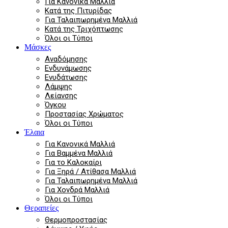
Για Κανονικά Μαλλιά
Κατά της Πιτυρίδας
Για Ταλαιπωρημένα Μαλλιά
Κατά της Τριχόπτωσης
Όλοι οι Τύποι
Μάσκες
Αναδόμησης
Ενδυνάμωσης
Ενυδάτωσης
Λάμψης
Λείανσης
Όγκου
Προστασίας Χρώματος
Όλοι οι Τύποι
Έλαια
Για Κανονικά Μαλλιά
Για Βαμμένα Μαλλιά
Για το Καλοκαίρι
Για Ξηρά / Ατίθασα Μαλλιά
Για Ταλαιπωρημένα Μαλλιά
Για Χονδρά Μαλλιά
Όλοι οι Τύποι
Θεραπείες
Θερμοπροστασίας