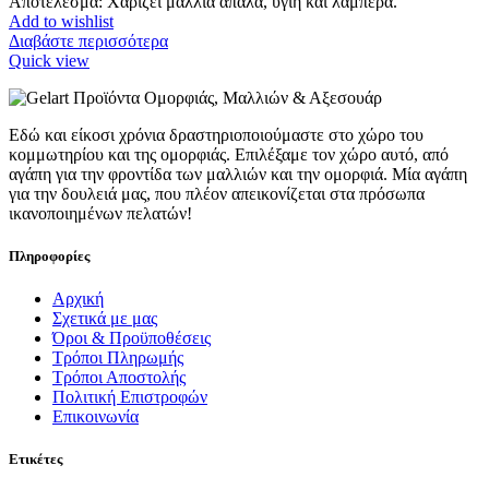
Αποτέλεσμα: Χαρίζει μαλλιά απαλά, υγιή και λαμπερά.
Add to wishlist
Διαβάστε περισσότερα
Quick view
Εδώ και είκοσι χρόνια δραστηριοποιούμαστε στο χώρο του
κομμωτηρίου και της ομορφιάς. Επιλέξαμε τον χώρο αυτό, από
αγάπη για την φροντίδα των μαλλιών και την ομορφιά. Μία αγάπη
για την δουλειά μας, που πλέον απεικονίζεται στα πρόσωπα
ικανοποιημένων πελατών!
Πληροφορίες
Αρχική
Σχετικά με μας
Όροι & Προϋποθέσεις
Τρόποι Πληρωμής
Τρόποι Αποστολής
Πολιτική Επιστροφών
Επικοινωνία
Ετικέτες