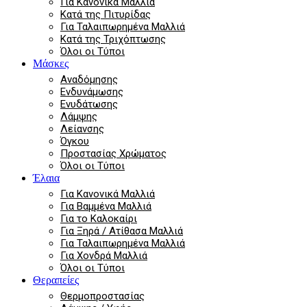
Για Κανονικά Μαλλιά
Κατά της Πιτυρίδας
Για Ταλαιπωρημένα Μαλλιά
Κατά της Τριχόπτωσης
Όλοι οι Τύποι
Μάσκες
Αναδόμησης
Ενδυνάμωσης
Ενυδάτωσης
Λάμψης
Λείανσης
Όγκου
Προστασίας Χρώματος
Όλοι οι Τύποι
Έλαια
Για Κανονικά Μαλλιά
Για Βαμμένα Μαλλιά
Για το Καλοκαίρι
Για Ξηρά / Ατίθασα Μαλλιά
Για Ταλαιπωρημένα Μαλλιά
Για Χονδρά Μαλλιά
Όλοι οι Τύποι
Θεραπείες
Θερμοπροστασίας