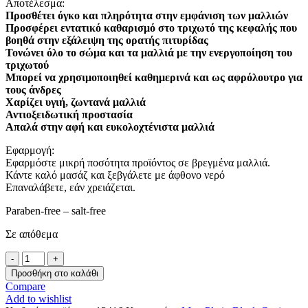
Αποτέλεσμα:
Προσθέτει όγκο και πληρότητα στην εμφάνιση των μαλλιών
Προσφέρει εντατικό καθαρισμό στο τριχωτό της κεφαλής που
βοηθά στην
εξάλειψη της ορατής πιτυρίδας
Τονώνει όλο το σώμα και τα μαλλιά με την ενεργοποίηση του
τριχωτού
Μπορεί να χρησιμοποιηθεί καθημερινά και ως αφρόλουτρο για
τους άνδρες
Χαρίζει υγιή, ζωντανά μαλλιά
Αντιοξειδωτική προστασία
Απαλά στην αφή και ευκολοχτένιστα μαλλιά
Εφαρμογή:
Εφαρμόστε μικρή ποσότητα προϊόντος σε βρεγμένα μαλλιά.
Κάντε καλό μασάζ και ξεβγάλετε με άφθονο νερό
Επαναλάβετε, εάν χρειάζεται.
Paraben-free – salt-free
Σε απόθεμα
Mon
Platin
Προσθήκη στο καλάθι
Shampoo
Compare
&
Add to wishlist
Shower