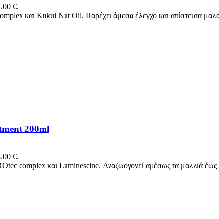
.00 €.
 complex και Kukui Nut Oil. Παρέχει άμεσα έλεγχο και απίστευτα μα
atment 200ml
.00 €.
PROtec complex και Luminescine. Αναζωογονεί αμέσως τα μαλλιά έως 