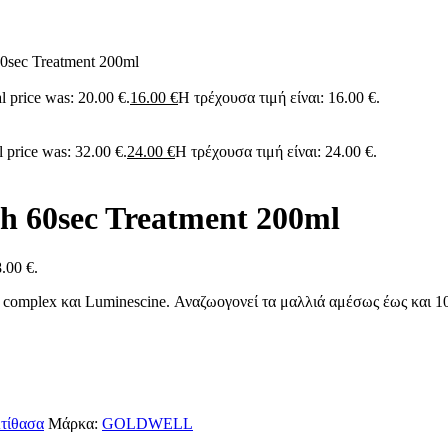
60sec Treatment 200ml
l price was: 20.00 €.
16.00
€
Η τρέχουσα τιμή είναι: 16.00 €.
l price was: 32.00 €.
24.00
€
Η τρέχουσα τιμή είναι: 24.00 €.
th 60sec Treatment 200ml
.00 €.
 complex και Luminescine. Αναζωογονεί τα μαλλιά αμέσως έως και 10
τίθασα
Μάρκα:
GOLDWELL