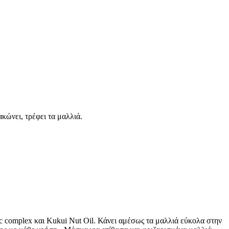
κώνει, τρέφει τα μαλλιά.
c complex και Kukui Nut Oil. Κάνει αμέσως τα μαλλιά εύκολα στην