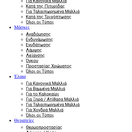
Για Κανονικά Μαλλιά
Κατά της Πιτυρίδας
Για Ταλαιπωρημένα Μαλλιά
Κατά της Τριχόπτωσης
Όλοι οι Τύποι
Μάσκες
Αναδόμησης
Ενδυνάμωσης
Ενυδάτωσης
Λάμψης
Λείανσης
Όγκου
Προστασίας Χρώματος
Όλοι οι Τύποι
Έλαια
Για Κανονικά Μαλλιά
Για Βαμμένα Μαλλιά
Για το Καλοκαίρι
Για Ξηρά / Ατίθασα Μαλλιά
Για Ταλαιπωρημένα Μαλλιά
Για Χονδρά Μαλλιά
Όλοι οι Τύποι
Θεραπείες
Θερμοπροστασίας