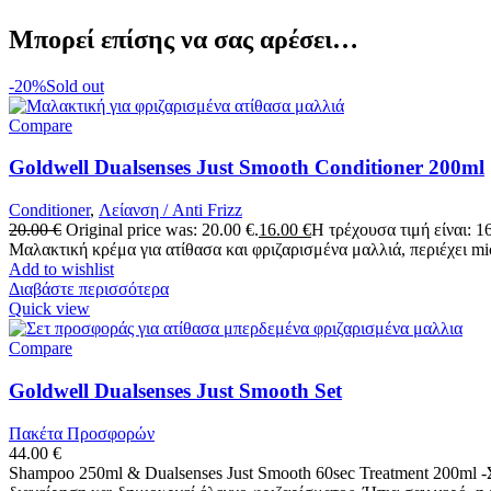
Μπορεί επίσης να σας αρέσει…
-20%
Sold out
Compare
Goldwell Dualsenses Just Smooth Conditioner 200ml
Conditioner
,
Λείανση / Anti Frizz
20.00
€
Original price was: 20.00 €.
16.00
€
Η τρέχουσα τιμή είναι: 16
Μαλακτική κρέμα για ατίθασα και φριζαρισμένα μαλλιά, περιέχει m
Add to wishlist
Διαβάστε περισσότερα
Quick view
Compare
Goldwell Dualsenses Just Smooth Set
Πακέτα Προσφορών
44.00
€
Shampoo 250ml & Dualsenses Just Smooth 60sec Treatment 200ml -Σ