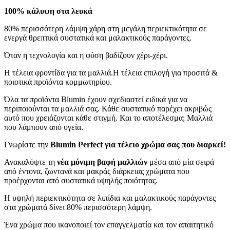
100% κάλυψη στα λευκά
80% περισσότερη λάμψη χάρη στη μεγάλη περιεκτικότητα σε
ενεργά θρεπτικά συστατικά και μαλακτικούς παράγοντες.
Όταν η τεχνολογία και η φύση βαδίζουν χέρι-χέρι.
Η τέλεια φροντίδα για τα μαλλιά.Η τέλεια επιλογή για προσιτά &
ποιοτικά προϊόντα κομμωτηρίου.
Όλα τα προϊόντα Blumin έχουν σχεδιαστεί ειδικά για να
περιποιούνται τα μαλλιά σας. Κάθε συστατικό παρέχει ακριβώς
αυτό που χρειάζονται κάθε στιγμή. Και το αποτέλεσμα; Μαλλιά
που λάμπουν από υγεία.
Γνωρίστε την
Blumin Perfect για τέλειο χρώμα σας που διαρκεί!
Ανακαλύψτε τη
νέα μόνιμη βαφή μαλλιών
μέσα από μία σειρά
από έντονα, ζωντανά και μακράς διάρκειας χρώματα που
προέρχονται από συστατικά υψηλής ποιότητας.
Η υψηλή περιεκτικότητα σε λιπίδια και μαλακτικούς παράγοντες
στα χρώματά δίνει 80% περισσότερη λάμψη.
Ένα χρώμα που ικανοποιεί τον επαγγελματία και τον απαιτητικό