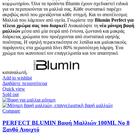
κομμωτηρίου. Όλα τα προϊόντα Blumin έχουν σχεδιαστεί ειδικά
για να περιποιούνται τα μαλλιά σας. Κάθε συστατικό παρέχει
ακριβώς αυτό που χρειάζονται κάθε στιγμή. Και το αποτέλεσμα;
Μαλλιά που λάμπουν από υγεία. Γνωρίστε την
Blumin Perfect για
τέλειο χρώμα σας που διαρκεί!
Ανακαλύψτε τη
νέα μόνιμη βαφή
μαλλιών
μέσα από μία σειρά από έντονα, ζωντανά και μακράς
διάρκειας χρώματα που προέρχονται από συστατικά υψηλής
ποιότητας. Η υψηλή περιεκτικότητα σε λιπίδια και μαλακτικούς
παράγοντες στα χρώματά δίνει 80% περισσότερη λάμψη. Ένα
χρώμα που ικανοποιεί τον επαγγελματία και τον απαιτητικό
καταναλωτή.
Add to wishlist
Διαβάστε περισσότερα
Quick view
Sold out
Compare
PERFECT BLUMIN Βαφή Μαλλιών 100ML No 8
Ξανθό Ανοιχτό