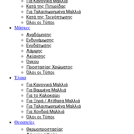
Για Κανονικά Μαλλιά
Κατά της Πιτυρίδας
Για Ταλαιπωρημένα Μαλλιά
Κατά της Τριχόπτωσης
Όλοι οι Τύποι
Μάσκες
Αναδόμησης
Ενδυνάμωσης
Ενυδάτωσης
Λάμψης
Λείανσης
Όγκου
Προστασίας Χρώματος
Όλοι οι Τύποι
Έλαια
Για Κανονικά Μαλλιά
Για Βαμμένα Μαλλιά
Για το Καλοκαίρι
Για Ξηρά / Ατίθασα Μαλλιά
Για Ταλαιπωρημένα Μαλλιά
Για Χονδρά Μαλλιά
Όλοι οι Τύποι
Θεραπείες
Θερμοπροστασίας