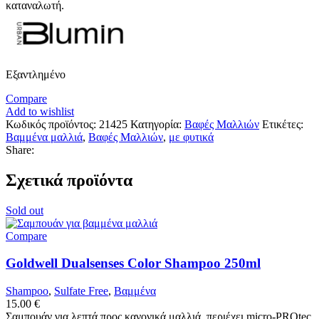
καταναλωτή.
Εξαντλημένο
Compare
Add to wishlist
Κωδικός προϊόντος:
21425
Κατηγορία:
Βαφές Μαλλιών
Ετικέτες:
Βαμμένα μαλλιά
,
Βαφές Μαλλιών
,
με φυτικά
Share:
Σχετικά προϊόντα
Sold out
Compare
Goldwell Dualsenses Color Shampoo 250ml
Shampoo
,
Sulfate Free
,
Βαμμένα
15.00
€
Σαμπουάν για λεπτά προς κανονικά μαλλιά, περιέχει micro-PROtec