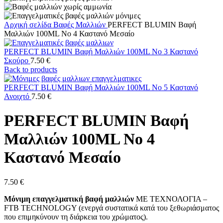
Αρχική σελίδα
Βαφές Μαλλιών
PERFECT BLUMIN Βαφή
Μαλλιών 100ML No 4 Καστανό Μεσαίο
PERFECT BLUMIN Βαφή Μαλλιών 100ML No 3 Καστανό
Σκούρο
7.50
€
Back to products
PERFECT BLUMIN Βαφή Μαλλιών 100ML No 5 Καστανό
Ανοιχτό
7.50
€
PERFECT BLUMIN Βαφή
Μαλλιών 100ML No 4
Καστανό Μεσαίο
7.50
€
Μόνιμη επαγγελματική βαφή μαλλιών
ΜΕ ΤΕΧΝΟΛΟΓΙΑ –
FTB TECHNOLOGY (ενεργά συστατικά κατά του ξεθωριάσματος
που επιμηκύνουν τη διάρκεια του χρώματος).