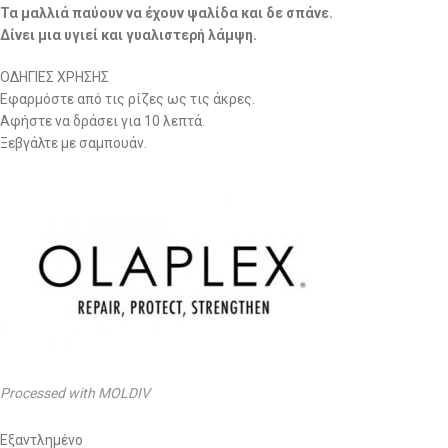
Τα μαλλιά παύουν να έχουν ψαλίδα και δε σπάνε.
Δίνει μια υγιεί και γυαλιστερή λάμψη.
ΟΔΗΓΙΕΣ ΧΡΗΣΗΣ
Εφαρμόστε από τις ρίζες ως τις άκρες.
Αφήστε να δράσει για 10 λεπτά.
Ξεβγάλτε με σαμπουάν.
Processed with MOLDIV
Εξαντλημένο