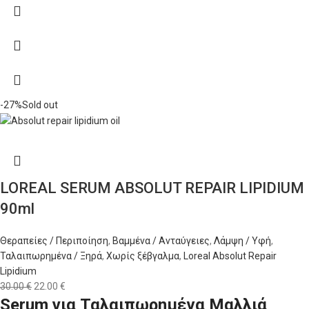
-27%
Sold out
LOREAL SERUM ABSOLUT REPAIR LIPIDIUM
90ml
Θεραπείες / Περιποίηση
,
Βαμμένα / Ανταύγειες
,
Λάμψη / Υφή
,
Ταλαιπωρημένα / Ξηρά
,
Χωρίς ξέβγαλμα
,
Loreal Absolut Repair
Lipidium
30.00
€
22.00
€
Serum
για Ταλαιπωρημένα Μαλλιά