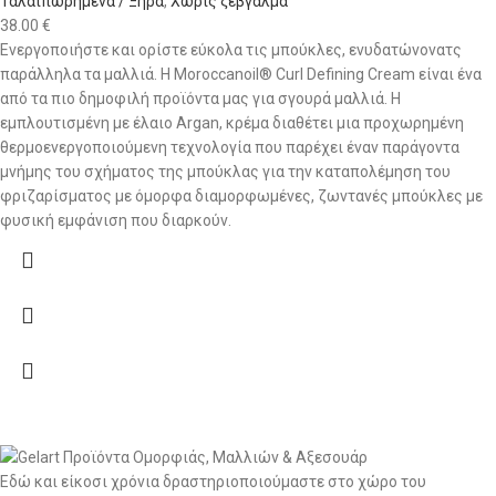
Ταλαιπωρημένα / Ξηρά
,
Χωρίς ξέβγαλμα
38.00
€
Ενεργοποιήστε και ορίστε εύκολα τις μπούκλες, ενυδατώνονατς
παράλληλα τα μαλλιά. Η Moroccanoil® Curl Defining Cream είναι ένα
από τα πιο δημοφιλή προϊόντα μας για σγουρά μαλλιά. Η
εμπλουτισμένη με έλαιο Argan, κρέμα διαθέτει μια προχωρημένη
θερμοενεργοποιούμενη τεχνολογία που παρέχει έναν παράγοντα
μνήμης του σχήματος της μπούκλας για την καταπολέμηση του
φριζαρίσματος με όμορφα διαμορφωμένες, ζωντανές μπούκλες με
φυσική εμφάνιση που διαρκούν.
Εδώ και είκοσι χρόνια δραστηριοποιούμαστε στο χώρο του