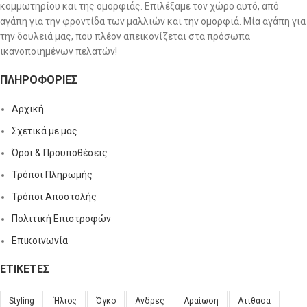
κομμωτηρίου και της ομορφιάς. Επιλέξαμε τον χώρο αυτό, από
αγάπη για την φροντίδα των μαλλιών και την ομορφιά. Μία αγάπη για
την δουλειά μας, που πλέον απεικονίζεται στα πρόσωπα
ικανοποιημένων πελατών!
ΠΛΗΡΟΦΟΡΊΕΣ
Αρχική
Σχετικά με μας
Όροι & Προϋποθέσεις
Τρόποι Πληρωμής
Τρόποι Αποστολής
Πολιτική Επιστροφών
Επικοινωνία
ΕΤΙΚΈΤΕΣ
Styling
Ήλιος
Όγκο
Ανδρες
Αραίωση
Ατίθασα