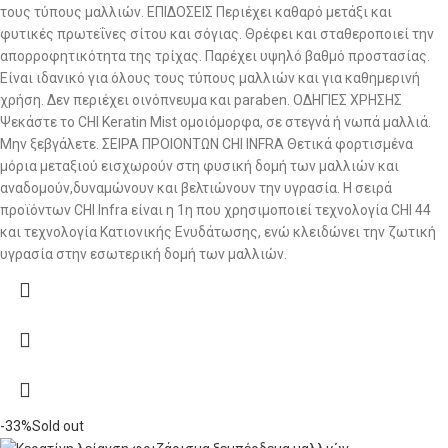
τους τύπους μαλλιών. ΕΠΙΔΟΣΕΙΣ Περιέχει καθαρό μετάξι και
φυτικές πρωτεΐνες σίτου και σόγιας. Θρέφει και σταθεροποιεί την
απορροφητικότητα της τρίχας. Παρέχει υψηλό βαθμό προστασίας.
Είναι ιδανικό για όλους τους τύπους μαλλιών και για καθημερινή
χρήση. Δεν περιέχει οινόπνευμα και paraben. ΟΔΗΓΙΕΣ ΧΡΗΣΗΣ
Ψεκάστε το CHI Keratin Mist ομοιόμορφα, σε στεγνά ή νωπά μαλλιά.
Μην ξεβγάλετε. ΣΕΙΡΑ ΠΡΟΙΟΝΤΩΝ CHI INFRA Θετικά φορτισμένα
μόρια μεταξιού εισχωρούν στη φυσική δομή των μαλλιών και
αναδομούν,δυναμώνουν και βελτιώνουν την υγρασία. Η σειρά
προϊόντων CHI Infra είναι η 1η που χρησιμοποιεί τεχνολογία CHI 44
και τεχνολογία Κατιονικής Ενυδάτωσης, ενώ κλειδώνει την ζωτική
υγρασία στην εσωτερική δομή των μαλλιών.
-33%
Sold out