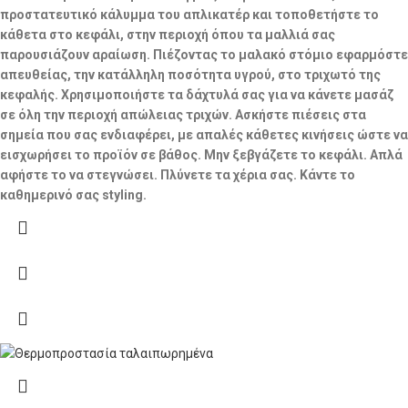
προστατευτικό κάλυμμα του απλικατέρ και τοποθετήστε το
κάθετα στο κεφάλι, στην περιοχή όπου τα μαλλιά σας
παρουσιάζουν αραίωση. Πιέζοντας το μαλακό στόμιο εφαρμόστε
απευθείας, την κατάλληλη ποσότητα υγρού, στο τριχωτό της
κεφαλής. Χρησιμοποιήστε τα δάχτυλά σας για να κάνετε μασάζ
σε όλη την περιοχή απώλειας τριχών. Ασκήστε πιέσεις στα
σημεία που σας ενδιαφέρει, με απαλές κάθετες κινήσεις ώστε να
εισχωρήσει το προϊόν σε βάθος. Μην ξεβγάζετε το κεφάλι. Απλά
αφήστε το να στεγνώσει. Πλύνετε τα χέρια σας. Κάντε το
καθημερινό σας styling.