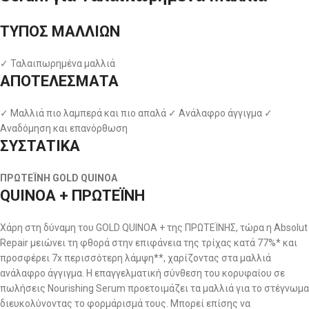
ΤΥΠΟΣ ΜΑΛΛΙΩΝ
✓ Ταλαιπωρημένα μαλλιά
ΑΠΟΤΕΛΕΣΜΑΤΑ
✓ Μαλλιά πιο λαμπερά και πιο απαλά ✓ Ανάλαφρο άγγιγμα ✓
Αναδόμηση και επανόρθωση
ΣΥΣΤΑΤΙΚΑ
ΠΡΩΤΕΪΝΗ GOLD QUINOA
QUINOA + ΠΡΩΤΕΪΝΗ
Χάρη στη δύναμη του GOLD QUINOA + της ΠΡΩΤΕΪΝΗΣ, τώρα η Absolut
Repair μειώνει τη φθορά στην επιφάνεια της τρίχας κατά 77%* και
προσφέρει 7x περισσότερη λάμψη**, χαρίζοντας στα μαλλιά
ανάλαφρο άγγιγμα. Η επαγγελματική σύνθεση του κορυφαίου σε
πωλήσεις Nourishing Serum προετοιμάζει τα μαλλιά για το στέγνωμα
διευκολύνοντας το φορμάρισμά τους. Μπορεί επίσης να