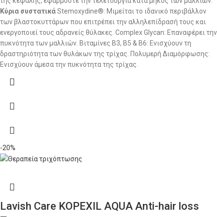
της κεφαλής, εφαρμόστε την τελετουργία κατά μήκος των μαλλιών.
Κύρια συστατικά
Stemoxydine®: Μιμείται το ιδανικό περιβάλλον
των βλαστοκυττάρων που επιτρέπει την αλληλεπίδρασή τους και
ενεργοποιεί τους αδρανείς θύλακες. Complex Glycan: Επαναφέρει την
πυκνότητα των μαλλιών. Βιταμίνες B3, B5 & B6: Ενισχύουν τη
δραστηριότητα των θυλάκων της τρίχας. Πολυμερή Διαμόρφωσης:
Ενισχύουν άμεσα την πυκνότητα της τρίχας.
-20%
Lavish Care KOPEXIL AQUA Anti-hair loss