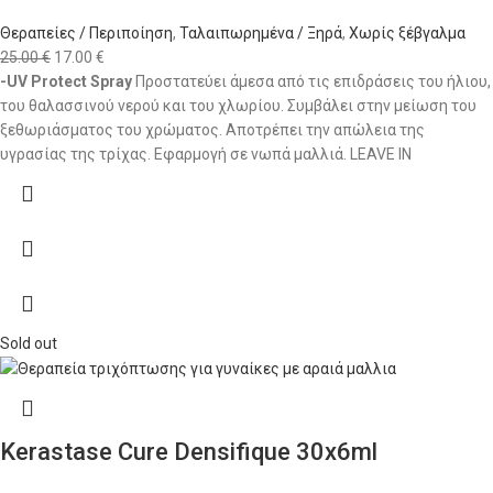
Θεραπείες / Περιποίηση
,
Ταλαιπωρημένα / Ξηρά
,
Χωρίς ξέβγαλμα
25.00
€
17.00
€
-UV Protect Spray
Προστατεύει άμεσα από τις επιδράσεις του ήλιου,
του θαλασσινού νερού και του χλωρίου. Συμβάλει στην μείωση του
ξεθωριάσματος του χρώματος. Αποτρέπει την απώλεια της
υγρασίας της τρίχας. Εφαρμογή σε νωπά μαλλιά. LEAVE IN
Sold out
Kerastase Cure Densifique 30x6ml