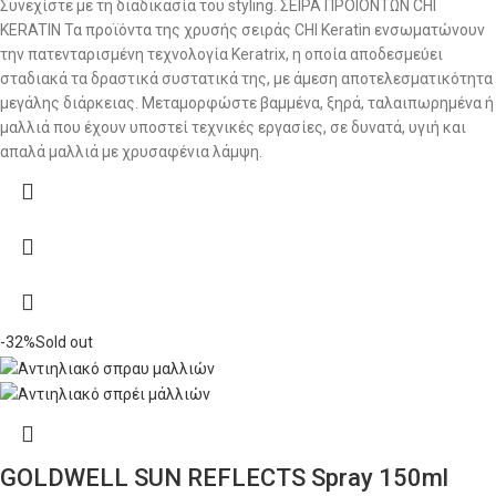
Συνεχίστε με τη διαδικασία του styling. ΣΕΙΡΑ ΠΡΟΙΟΝΤΩΝ CHI
KERATIN Τα προϊόντα της χρυσής σειράς CHI Keratin ενσωματώνουν
την πατενταρισμένη τεχνολογία Keratrix, η οποία αποδεσμεύει
σταδιακά τα δραστικά συστατικά της, με άμεση αποτελεσματικότητα
μεγάλης διάρκειας. Μεταμορφώστε βαμμένα, ξηρά, ταλαιπωρημένα ή
μαλλιά που έχουν υποστεί τεχνικές εργασίες, σε δυνατά, υγιή και
απαλά μαλλιά με χρυσαφένια λάμψη.
-32%
Sold out
GOLDWELL SUN REFLECTS Spray 150ml