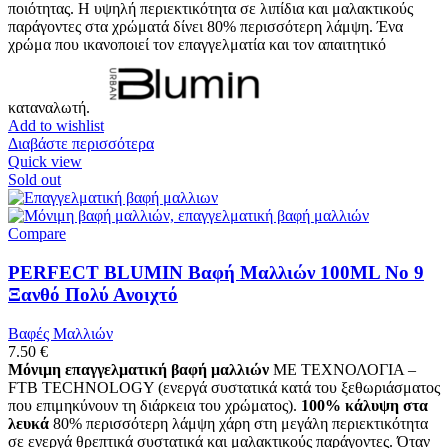
ποιότητας. Η υψηλή περιεκτικότητα σε λιπίδια και μαλακτικούς
παράγοντες στα χρώματά δίνει 80% περισσότερη λάμψη. Ένα
χρώμα που ικανοποιεί τον επαγγελματία και τον απαιτητικό
καταναλωτή.
Add to wishlist
Διαβάστε περισσότερα
Quick view
Sold out
Compare
PERFECT BLUMIN Βαφή Μαλλιών 100ML No 9
Ξανθό Πολύ Ανοιχτό
Βαφές Μαλλιών
7.50
€
Μόνιμη επαγγελματική βαφή μαλλιών
ΜΕ ΤΕΧΝΟΛΟΓΙΑ –
FTB TECHNOLOGY (ενεργά συστατικά κατά του ξεθωριάσματος
που επιμηκύνουν τη διάρκεια του χρώματος).
100% κάλυψη στα
λευκά
80% περισσότερη λάμψη χάρη στη μεγάλη περιεκτικότητα
σε ενεργά θρεπτικά συστατικά και μαλακτικούς παράγοντες. Όταν