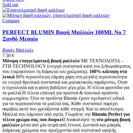
Sold out
Compare
PERFECT BLUMIN Βαφή Μαλλιών 100ML No 7
Ξανθό Μεσαίο
Βαφές Μαλλιών
7.50
€
Μόνιμη επαγγελματική βαφή μαλλιών
ΜΕ ΤΕΧΝΟΛΟΓΙΑ –
FTB TECHNOLOGY (ενεργά συστατικά κατά του ξεθωριάσματος
που επιμηκύνουν τη διάρκεια του χρώματος).
100% κάλυψη στα
λευκά
80% περισσότερη λάμψη χάρη στη μεγάλη περιεκτικότητα
σε ενεργά θρεπτικά συστατικά και μαλακτικούς παράγοντες. Όταν
η τεχνολογία και η φύση βαδίζουν χέρι-χέρι. Η τέλεια φροντίδα για
τα μαλλιά.Η τέλεια επιλογή για προσιτά & ποιοτικά προϊόντα
κομμωτηρίου. Όλα τα προϊόντα Blumin έχουν σχεδιαστεί ειδικά
για να περιποιούνται τα μαλλιά σας. Κάθε συστατικό παρέχει
ακριβώς αυτό που χρειάζονται κάθε στιγμή. Και το αποτέλεσμα;
Μαλλιά που λάμπουν από υγεία. Γνωρίστε την
Blumin Perfect για
τέλειο χρώμα σας που διαρκεί!
Ανακαλύψτε τη
νέα μόνιμη βαφή
μαλλιών
μέσα από μία σειρά από έντονα, ζωντανά και μακράς
διάρκειας χρώματα που προέρχονται από συστατικά υψηλής