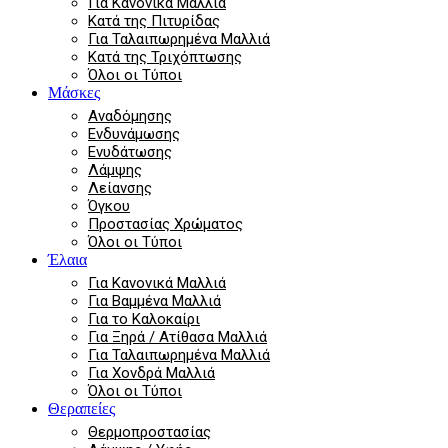
Για Κανονικά Μαλλιά
Κατά της Πιτυρίδας
Για Ταλαιπωρημένα Μαλλιά
Κατά της Τριχόπτωσης
Όλοι οι Τύποι
Μάσκες
Αναδόμησης
Ενδυνάμωσης
Ενυδάτωσης
Λάμψης
Λείανσης
Όγκου
Προστασίας Χρώματος
Όλοι οι Τύποι
Έλαια
Για Κανονικά Μαλλιά
Για Βαμμένα Μαλλιά
Για το Καλοκαίρι
Για Ξηρά / Ατίθασα Μαλλιά
Για Ταλαιπωρημένα Μαλλιά
Για Χονδρά Μαλλιά
Όλοι οι Τύποι
Θεραπείες
Θερμοπροστασίας