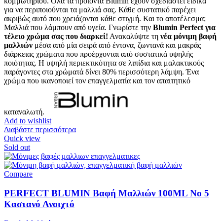
κομμωτηρίου. Όλα τα προϊόντα Blumin έχουν σχεδιαστεί ειδικά
για να περιποιούνται τα μαλλιά σας. Κάθε συστατικό παρέχει
ακριβώς αυτό που χρειάζονται κάθε στιγμή. Και το αποτέλεσμα;
Μαλλιά που λάμπουν από υγεία. Γνωρίστε την
Blumin Perfect για
τέλειο χρώμα σας που διαρκεί!
Ανακαλύψτε τη
νέα μόνιμη βαφή
μαλλιών
μέσα από μία σειρά από έντονα, ζωντανά και μακράς
διάρκειας χρώματα που προέρχονται από συστατικά υψηλής
ποιότητας. Η υψηλή περιεκτικότητα σε λιπίδια και μαλακτικούς
παράγοντες στα χρώματά δίνει 80% περισσότερη λάμψη. Ένα
χρώμα που ικανοποιεί τον επαγγελματία και τον απαιτητικό
καταναλωτή.
Add to wishlist
Διαβάστε περισσότερα
Quick view
Sold out
Compare
PERFECT BLUMIN Βαφή Μαλλιών 100ML No 5
Καστανό Ανοιχτό