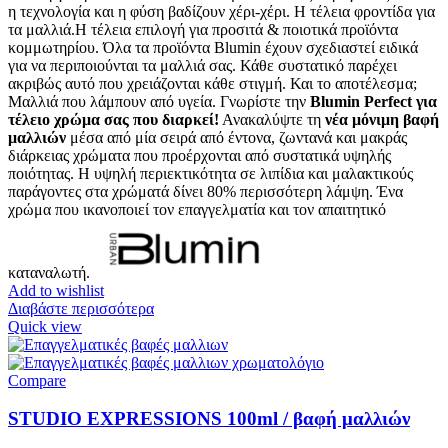
η τεχνολογία και η φύση βαδίζουν χέρι-χέρι. Η τέλεια φροντίδα για
τα μαλλιά.Η τέλεια επιλογή για προσιτά & ποιοτικά προϊόντα
κομμωτηρίου. Όλα τα προϊόντα Blumin έχουν σχεδιαστεί ειδικά
για να περιποιούνται τα μαλλιά σας. Κάθε συστατικό παρέχει
ακριβώς αυτό που χρειάζονται κάθε στιγμή. Και το αποτέλεσμα;
Μαλλιά που λάμπουν από υγεία. Γνωρίστε την
Blumin Perfect για
τέλειο χρώμα σας που διαρκεί!
Ανακαλύψτε τη
νέα μόνιμη βαφή
μαλλιών
μέσα από μία σειρά από έντονα, ζωντανά και μακράς
διάρκειας χρώματα που προέρχονται από συστατικά υψηλής
ποιότητας. Η υψηλή περιεκτικότητα σε λιπίδια και μαλακτικούς
παράγοντες στα χρώματά δίνει 80% περισσότερη λάμψη. Ένα
χρώμα που ικανοποιεί τον επαγγελματία και τον απαιτητικό
καταναλωτή.
Add to wishlist
Διαβάστε περισσότερα
Quick view
Compare
STUDIO EXPRESSIONS 100ml / βαφή μαλλιών